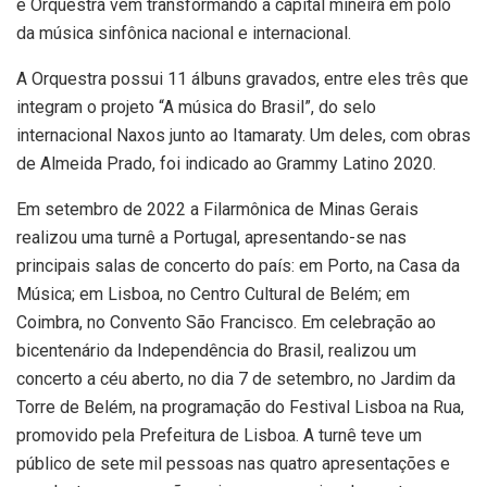
e Orquestra vêm transformando a capital mineira em polo
da música sinfônica nacional e internacional.
A Orquestra possui 11 álbuns gravados, entre eles três que
integram o projeto “A música do Brasil”, do selo
internacional Naxos junto ao Itamaraty. Um deles, com obras
de Almeida Prado, foi indicado ao Grammy Latino 2020.
Em setembro de 2022 a Filarmônica de Minas Gerais
realizou uma turnê a Portugal, apresentando-se nas
principais salas de concerto do país: em Porto, na Casa da
Música; em Lisboa, no Centro Cultural de Belém; em
Coimbra, no Convento São Francisco. Em celebração ao
bicentenário da Independência do Brasil, realizou um
concerto a céu aberto, no dia 7 de setembro, no Jardim da
Torre de Belém, na programação do Festival Lisboa na Rua,
promovido pela Prefeitura de Lisboa. A turnê teve um
público de sete mil pessoas nas quatro apresentações e