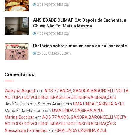
2 DE AGOSTO DE 2026
ANSIEDADE CLIMÁTICA: Depois da Enchente, a
Chuva Não Foi Mais a Mesma
4 DE AGOSTO DE 2026
Histórias sobre a musica casa do sol nascente
26 DE JANEIRO DE 2017
Comentários
Walkyria Acquati
em
AOS 77 ANOS, SANDRA BARONCELLI VOLTA
AO TOPO DO VOLEIBOL BRASILEIRO E INSPIRA GERAÇÕES
José Claudio dos Santos Araujo
em
UMA LINDA CASINHA AZUL
Maria Élida Machado
em
UMA LINDA CASINHA AZUL
Marina Escobar
em
AOS 77 ANOS, SANDRA BARONCELLI VOLTA
AO TOPO DO VOLEIBOL BRASILEIRO E INSPIRA GERAÇÕES
Alessandra Fernandes
em
UMA LINDA CASINHA AZUL