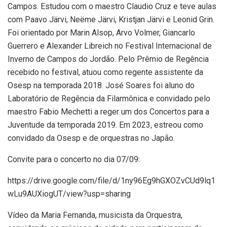
Campos. Estudou com o maestro Claudio Cruz e teve aulas
com Paavo Järvi, Neëme Järvi, Kristjan Järvi e Leonid Grin.
Foi orientado por Marin Alsop, Arvo Volmer, Giancarlo
Guerrero e Alexander Libreich no Festival Internacional de
Inverno de Campos do Jordão. Pelo Prêmio de Regência
recebido no festival, atuou como regente assistente da
Osesp na temporada 2018. José Soares foi aluno do
Laboratório de Regência da Filarmônica e convidado pelo
maestro Fabio Mechetti a reger um dos Concertos para a
Juventude da temporada 2019. Em 2023, estreou como
convidado da Osesp e de orquestras no Japão.
Convite para o concerto no dia 07/09:
https://drive.google.com/file/d/1ny96Eg9hGXOZvCUd9lq1
wLu9AUXiogUT/view?usp=sharing
Vídeo da Maria Fernanda, musicista da Orquestra,