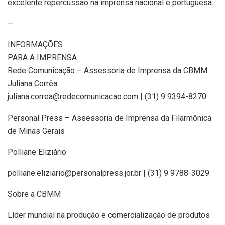
excelente repercussão na imprensa nacional e portuguesa.
—
INFORMAÇÕES
PARA A IMPRENSA
Rede Comunicação – Assessoria de Imprensa da CBMM
Juliana Corrêa
juliana.correa@redecomunicacao.com | (31) 9 9394-8270
Personal Press – Assessoria de Imprensa da Filarmônica
de Minas Gerais
Polliane Eliziário
polliane.eliziario@personalpress.jor.br | (31) 9 9788-3029
Sobre a CBMM
Líder mundial na produção e comercialização de produtos