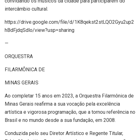
convidando os músicos da cidade para participarem do
intercâmbio cultural.
https://drive.google.com/file/d/1K8qekst2stLQO2Gyu2up2
hBdFjdqSdlo/view?usp=sharing
—
ORQUESTRA
FILARMÔNICA DE
MINAS GERAIS
Ao completar 15 anos em 2023, a Orquestra Filarmônica de
Minas Gerais reafirma a sua vocação pela excelência
artística e vigorosa programação, que a tornou referência no
Brasil e no mundo desde a sua fundação, em 2008.
Conduzida pelo seu Diretor Artístico e Regente Titular,