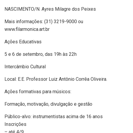
NASCIMENTO/N. Ayres Milagre dos Peixes
Mais informações: (31) 3219-9000 ou
www.filarmonica.art.br
Ações Educativas
5 e 6 de setembro, das 19h às 22h
Intercâmbio Cultural
Local: E.E. Professor Luiz Antônio Corrêa Oliveira.
Ações formativas para músicos:
Formação, motivação, divulgação e gestão
Público-alvo: instrumentistas acima de 16 anos
Inscrições
– até 4/9