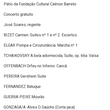
Pátio da Fundação Cultural Calmon Barreto
Concerto gratuito
José Soares, regente
BIZET Carmen: Suítes nº 1 e nº 2: Excertos
ELGAR Pompa e Circunstância: Marcha nº 1
TCHAIKOVSKY A bela adormecida, Suíte, op. 66a: Valsa
OFFENBACH Orfeu no Inferno: Cancã
PEREIRA Gershwin Suite
FERNANDEZ Batuque
GUERRA-PEIXE Mourão
GONZAGA/A. Alves O Gaúcho (Corta-jaca)