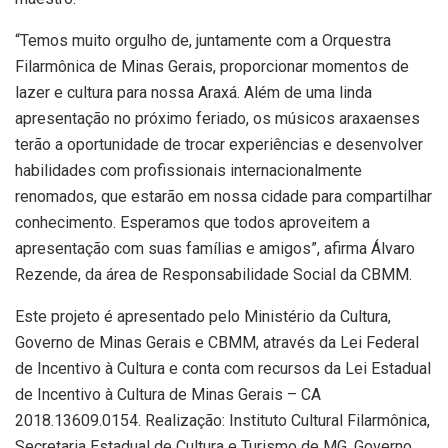
“Temos muito orgulho de, juntamente com a Orquestra
Filarmônica de Minas Gerais, proporcionar momentos de
lazer e cultura para nossa Araxá. Além de uma linda
apresentação no próximo feriado, os músicos araxaenses
terão a oportunidade de trocar experiências e desenvolver
habilidades com profissionais internacionalmente
renomados, que estarão em nossa cidade para compartilhar
conhecimento. Esperamos que todos aproveitem a
apresentação com suas famílias e amigos”, afirma Álvaro
Rezende, da área de Responsabilidade Social da CBMM.
Este projeto é apresentado pelo Ministério da Cultura,
Governo de Minas Gerais e CBMM, através da Lei Federal
de Incentivo à Cultura e conta com recursos da Lei Estadual
de Incentivo à Cultura de Minas Gerais – CA
2018.13609.0154. Realização: Instituto Cultural Filarmônica,
Secretaria Estadual de Cultura e Turismo de MG, Governo