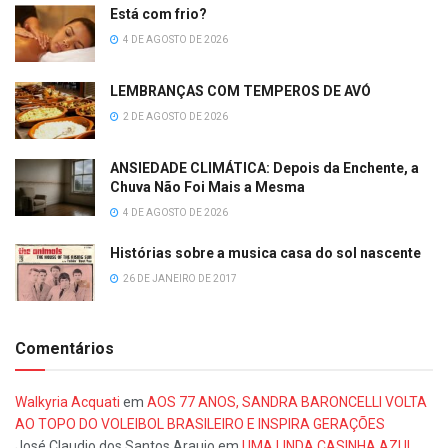
Está com frio?
4 DE AGOSTO DE 2026
LEMBRANÇAS COM TEMPEROS DE AVÓ
2 DE AGOSTO DE 2026
ANSIEDADE CLIMÁTICA: Depois da Enchente, a
Chuva Não Foi Mais a Mesma
4 DE AGOSTO DE 2026
Histórias sobre a musica casa do sol nascente
26 DE JANEIRO DE 2017
Comentários
Walkyria Acquati
em
AOS 77 ANOS, SANDRA BARONCELLI VOLTA
AO TOPO DO VOLEIBOL BRASILEIRO E INSPIRA GERAÇÕES
José Claudio dos Santos Araujo
em
UMA LINDA CASINHA AZUL