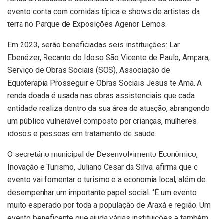
evento conta com comidas típica e shows de artistas da
terra no Parque de Exposições Agenor Lemos.
Em 2023, serão beneficiadas seis instituições: Lar
Ebenézer, Recanto do Idoso São Vicente de Paulo, Ampara,
Serviço de Obras Sociais (SOS), Associação de
Equoterapia Prosseguir e Obras Sociais Jesus te Ama. A
renda doada é usada nas obras assistenciais que cada
entidade realiza dentro da sua área de atuação, abrangendo
um público vulnerável composto por crianças, mulheres,
idosos e pessoas em tratamento de saúde.
O secretário municipal de Desenvolvimento Econômico,
Inovação e Turismo, Juliano Cesar da Silva, afirma que o
evento vai fomentar o turismo e a economia local, além de
desempenhar um importante papel social. “É um evento
muito esperado por toda a população de Araxá e região. Um
evento beneficente que ajuda várias instituições e também