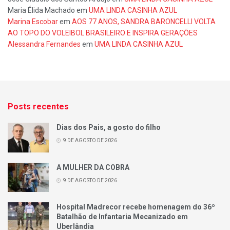
Maria Élida Machado
em
UMA LINDA CASINHA AZUL
Marina Escobar
em
AOS 77 ANOS, SANDRA BARONCELLI VOLTA
AO TOPO DO VOLEIBOL BRASILEIRO E INSPIRA GERAÇÕES
Alessandra Fernandes
em
UMA LINDA CASINHA AZUL
Posts recentes
Dias dos Pais, a gosto do filho
9 DE AGOSTO DE 2026
A MULHER DA COBRA
9 DE AGOSTO DE 2026
Hospital Madrecor recebe homenagem do 36º
Batalhão de Infantaria Mecanizado em
Uberlândia