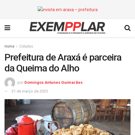
Home
Cidades
Prefeitura de Araxá é parceira
da Queima do Alho
por
Domingos Antunes Guimarães
31 de março de 2023