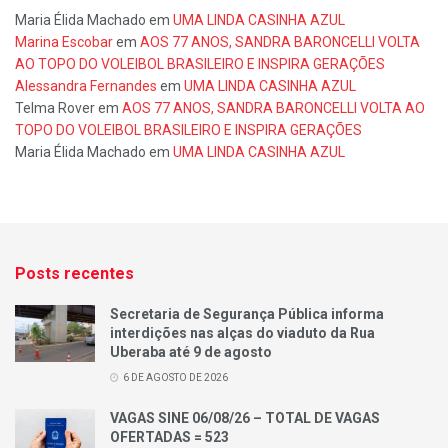
Maria Élida Machado
em
UMA LINDA CASINHA AZUL
Marina Escobar
em
AOS 77 ANOS, SANDRA BARONCELLI VOLTA
AO TOPO DO VOLEIBOL BRASILEIRO E INSPIRA GERAÇÕES
Alessandra Fernandes
em
UMA LINDA CASINHA AZUL
Telma Rover
em
AOS 77 ANOS, SANDRA BARONCELLI VOLTA AO
TOPO DO VOLEIBOL BRASILEIRO E INSPIRA GERAÇÕES
Maria Élida Machado
em
UMA LINDA CASINHA AZUL
Posts recentes
Secretaria de Segurança Pública informa
interdições nas alças do viaduto da Rua
Uberaba até 9 de agosto
6 DE AGOSTO DE 2026
VAGAS SINE 06/08/26 – TOTAL DE VAGAS
OFERTADAS = 523