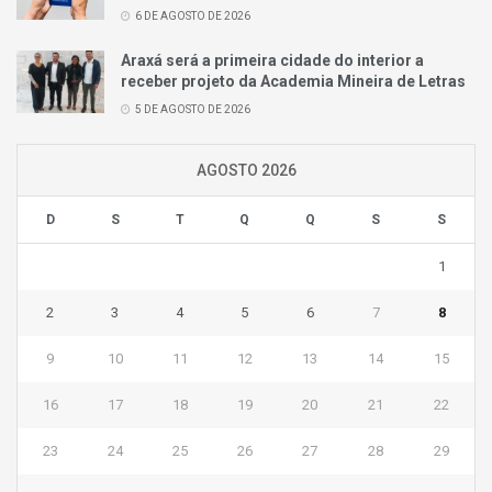
6 DE AGOSTO DE 2026
Araxá será a primeira cidade do interior a
receber projeto da Academia Mineira de Letras
5 DE AGOSTO DE 2026
AGOSTO 2026
D
S
T
Q
Q
S
S
1
2
3
4
5
6
7
8
9
10
11
12
13
14
15
16
17
18
19
20
21
22
23
24
25
26
27
28
29