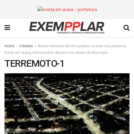
Home
Cidades
Novos tremores de terra podem ocorrer nas próximas
horas em Araxá; informações oficiais nos canais do Município
TERREMOTO-1