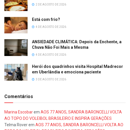
2 DE AGOSTO DE 2026
Está com frio?
4 DE AGOSTO DE 2026
ANSIEDADE CLIMÁTICA: Depois da Enchente, a
Chuva Não Foi Mais a Mesma
4 DE AGOSTO DE 2026
Herói dos quadrinhos visita Hospital Madrecor
em Uberlândia e emociona paciente
3 DE AGOSTO DE 2026
Comentários
Marina Escobar
em
AOS 77 ANOS, SANDRA BARONCELLI VOLTA
AO TOPO DO VOLEIBOL BRASILEIRO E INSPIRA GERAÇÕES
Telma Rover
em
AOS 77 ANOS, SANDRA BARONCELLI VOLTA AO