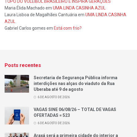
TOPO DO VOLEIBOL BRASILEIRO E INSPIRA GERAÇÕES
Maria Élida Machado
em
UMA LINDA CASINHA AZUL
Laura Lisboa de Magalhães Cantuária
em
UMA LINDA CASINHA
AZUL
Gabriel Carlos gomes
em
Está com frio?
Posts recentes
Secretaria de Segurança Pública informa
interdições nas alças do viaduto da Rua
Uberaba até 9 de agosto
6 DE AGOSTO DE 2026
VAGAS SINE 06/08/26 – TOTAL DE VAGAS
OFERTADAS = 523
6 DE AGOSTO DE 2026
Araxá será a primeira cidade do interior a