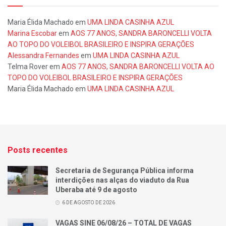
Maria Élida Machado
em
UMA LINDA CASINHA AZUL
Marina Escobar
em
AOS 77 ANOS, SANDRA BARONCELLI VOLTA
AO TOPO DO VOLEIBOL BRASILEIRO E INSPIRA GERAÇÕES
Alessandra Fernandes
em
UMA LINDA CASINHA AZUL
Telma Rover
em
AOS 77 ANOS, SANDRA BARONCELLI VOLTA AO
TOPO DO VOLEIBOL BRASILEIRO E INSPIRA GERAÇÕES
Maria Élida Machado
em
UMA LINDA CASINHA AZUL
Posts recentes
Secretaria de Segurança Pública informa
interdições nas alças do viaduto da Rua
Uberaba até 9 de agosto
6 DE AGOSTO DE 2026
VAGAS SINE 06/08/26 – TOTAL DE VAGAS