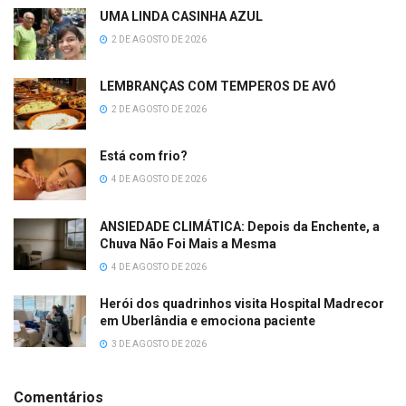
UMA LINDA CASINHA AZUL
2 DE AGOSTO DE 2026
LEMBRANÇAS COM TEMPEROS DE AVÓ
2 DE AGOSTO DE 2026
Está com frio?
4 DE AGOSTO DE 2026
ANSIEDADE CLIMÁTICA: Depois da Enchente, a
Chuva Não Foi Mais a Mesma
4 DE AGOSTO DE 2026
Herói dos quadrinhos visita Hospital Madrecor
em Uberlândia e emociona paciente
3 DE AGOSTO DE 2026
Comentários