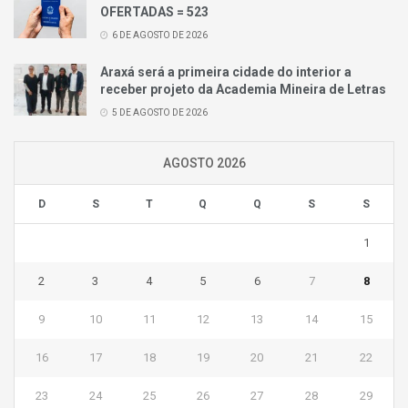
OFERTADAS = 523
6 DE AGOSTO DE 2026
Araxá será a primeira cidade do interior a
receber projeto da Academia Mineira de Letras
5 DE AGOSTO DE 2026
AGOSTO 2026
D
S
T
Q
Q
S
S
1
2
3
4
5
6
7
8
9
10
11
12
13
14
15
16
17
18
19
20
21
22
23
24
25
26
27
28
29