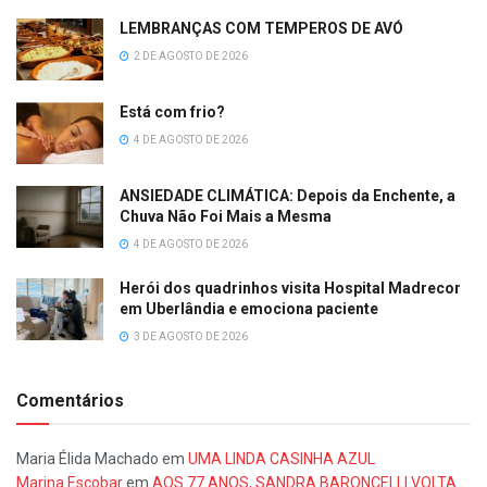
LEMBRANÇAS COM TEMPEROS DE AVÓ
2 DE AGOSTO DE 2026
Está com frio?
4 DE AGOSTO DE 2026
ANSIEDADE CLIMÁTICA: Depois da Enchente, a
Chuva Não Foi Mais a Mesma
4 DE AGOSTO DE 2026
Herói dos quadrinhos visita Hospital Madrecor
em Uberlândia e emociona paciente
3 DE AGOSTO DE 2026
Comentários
Maria Élida Machado
em
UMA LINDA CASINHA AZUL
Marina Escobar
em
AOS 77 ANOS, SANDRA BARONCELLI VOLTA