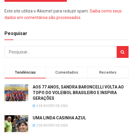
Este site utiliza o Akismet para reduzir spam.
Saiba como seus
dados em comentários são processados
.
Pesquisar
Tendências
Comentados
Recentes
AOS 77 ANOS, SANDRA BARONCELLI VOLTA AO
TOPO DO VOLEIBOL BRASILEIRO E INSPIRA
GERAÇÕES
4 DE AGOSTO DE 2026
UMA LINDA CASINHA AZUL
2 DE AGOSTO DE 2026