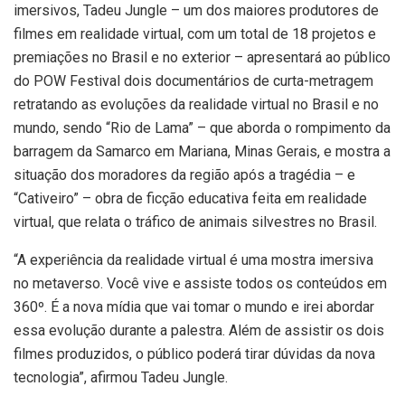
imersivos, Tadeu Jungle – um dos maiores produtores de
filmes em realidade virtual, com um total de 18 projetos e
premiações no Brasil e no exterior – apresentará ao público
do POW Festival dois documentários de curta-metragem
retratando as evoluções da realidade virtual no Brasil e no
mundo, sendo “Rio de Lama” – que aborda o rompimento da
barragem da Samarco em Mariana, Minas Gerais, e mostra a
situação dos moradores da região após a tragédia – e
“Cativeiro” – obra de ficção educativa feita em realidade
virtual, que relata o tráfico de animais silvestres no Brasil.
“A experiência da realidade virtual é uma mostra imersiva
no metaverso. Você vive e assiste todos os conteúdos em
360º. É a nova mídia que vai tomar o mundo e irei abordar
essa evolução durante a palestra. Além de assistir os dois
filmes produzidos, o público poderá tirar dúvidas da nova
tecnologia”, afirmou Tadeu Jungle.