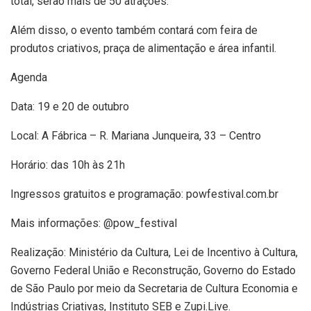
total, serão mais de 50 atrações.
Além disso, o evento também contará com feira de
produtos criativos, praça de alimentação e área infantil.
Agenda
Data: 19 e 20 de outubro
Local: A Fábrica – R. Mariana Junqueira, 33 – Centro
Horário: das 10h às 21h
Ingressos gratuitos e programação: powfestival.com.br
Mais informações: @pow_festival
Realização: Ministério da Cultura, Lei de Incentivo à Cultura,
Governo Federal União e Reconstrução, Governo do Estado
de São Paulo por meio da Secretaria de Cultura Economia e
Indústrias Criativas, Instituto SEB e Zupi.Live.