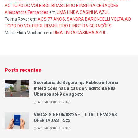
AO TOPO DO VOLEIBOL BRASILEIRO E INSPIRA GERAÇÕES
Alessandra Fernandes
em
UMA LINDA CASINHA AZUL
Telma Rover
em
AOS 77 ANOS, SANDRA BARONCELLI VOLTA AO
TOPO DO VOLEIBOL BRASILEIRO E INSPIRA GERAÇÕES
Maria Élida Machado
em
UMA LINDA CASINHA AZUL
Posts recentes
Secretaria de Segurança Pública informa
interdições nas alças do viaduto da Rua
Uberaba até 9 de agosto
6 DE AGOSTO DE 2026
VAGAS SINE 06/08/26 – TOTAL DE VAGAS
OFERTADAS = 523
6 DE AGOSTO DE 2026