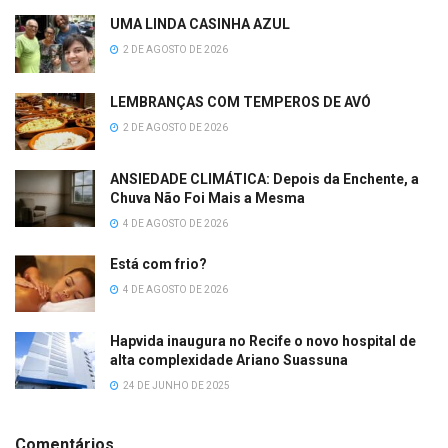
UMA LINDA CASINHA AZUL
2 DE AGOSTO DE 2026
LEMBRANÇAS COM TEMPEROS DE AVÓ
2 DE AGOSTO DE 2026
ANSIEDADE CLIMÁTICA: Depois da Enchente, a
Chuva Não Foi Mais a Mesma
4 DE AGOSTO DE 2026
Está com frio?
4 DE AGOSTO DE 2026
Hapvida inaugura no Recife o novo hospital de
alta complexidade Ariano Suassuna
24 DE JUNHO DE 2025
Comentários