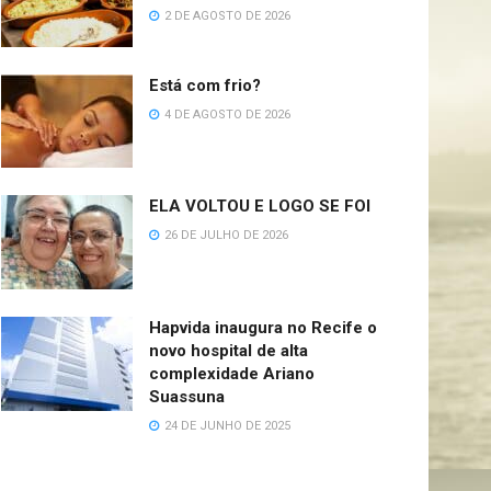
2 DE AGOSTO DE 2026
Está com frio?
4 DE AGOSTO DE 2026
ELA VOLTOU E LOGO SE FOI
26 DE JULHO DE 2026
Hapvida inaugura no Recife o
novo hospital de alta
complexidade Ariano
Suassuna
24 DE JUNHO DE 2025