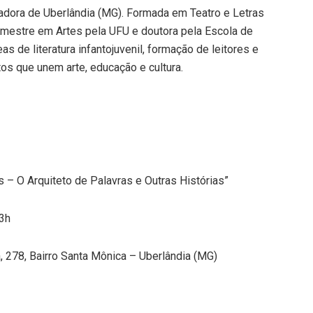
isadora de Uberlândia (MG). Formada em Teatro e Letras
é mestre em Artes pela UFU e doutora pela Escola de
 de literatura infantojuvenil, formação de leitores e
etos que unem arte, educação e cultura.
s – O Arquiteto de Palavras e Outras Histórias”
13h
, 278, Bairro Santa Mônica – Uberlândia (MG)