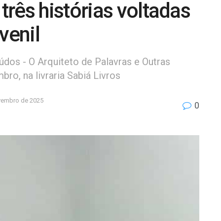
rês histórias voltadas
venil
údos - O Arquiteto de Palavras e Outras
ro, na livraria Sabiá Livros
vembro de 2025
0