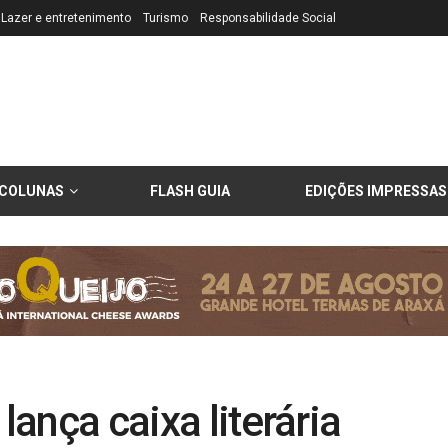
Lazer e entretenimento
Turismo
Responsabilidade Social
COLUNAS
FLASH GUIA
EDIÇÕES IMPRESSAS
lança caixa literária