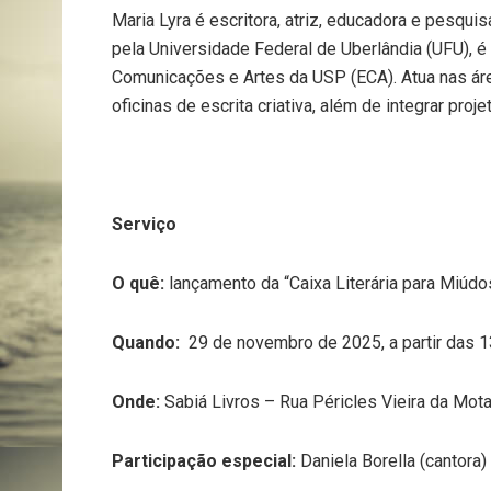
Maria Lyra é escritora, atriz, educadora e pesqu
pela Universidade Federal de Uberlândia (UFU), 
Comunicações e Artes da USP (ECA). Atua nas áreas
oficinas de escrita criativa, além de integrar proj
Serviço
O quê:
lançamento da “Caixa Literária para Miúdo
Quando:
29 de novembro de 2025, a partir das 
Onde:
Sabiá Livros – Rua Péricles Vieira da Mota
Participação especial:
Daniela Borella (cantora)