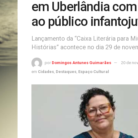
em Uberlândia com t
ao público infantoju
Lançamento da “Caixa Literária para Mi
Histórias” acontece no dia 29 de novemb
por
Domingos Antunes Guimarães
20 de no
em
Cidades
,
Destaques
,
Espaço Cultural