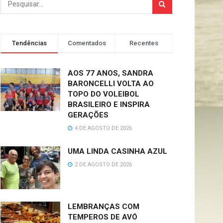
Tendências
Comentados
Recentes
AOS 77 ANOS, SANDRA
BARONCELLI VOLTA AO
TOPO DO VOLEIBOL
BRASILEIRO E INSPIRA
GERAÇÕES
4 DE AGOSTO DE 2026
UMA LINDA CASINHA AZUL
2 DE AGOSTO DE 2026
LEMBRANÇAS COM
TEMPEROS DE AVÓ