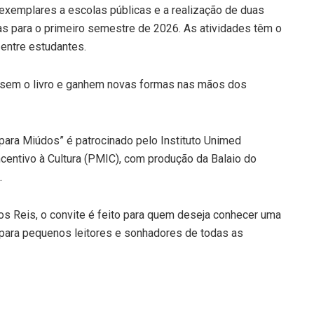
 exemplares a escolas públicas e a realização de duas
tas para o primeiro semestre de 2026. As atividades têm o
a entre estudantes.
assem o livro e ganhem novas formas nas mãos dos
a para Miúdos” é patrocinado pelo Instituto Unimed
centivo à Cultura (PMIC), com produção da Balaio do
.
os Reis, o convite é feito para quem deseja conhecer uma
ta para pequenos leitores e sonhadores de todas as