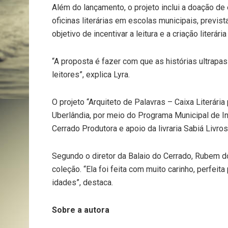
Além do lançamento, o projeto inclui a doação de
oficinas literárias em escolas municipais, previs
objetivo de incentivar a leitura e a criação literári
“A proposta é fazer com que as histórias ultrap
leitores”, explica Lyra.
O projeto “Arquiteto de Palavras – Caixa Literári
Uberlândia, por meio do Programa Municipal de In
Cerrado Produtora e apoio da livraria Sabiá Livros
Segundo o diretor da Balaio do Cerrado, Rubem d
coleção. “Ela foi feita com muito carinho, perfei
idades”, destaca.
Sobre a autora