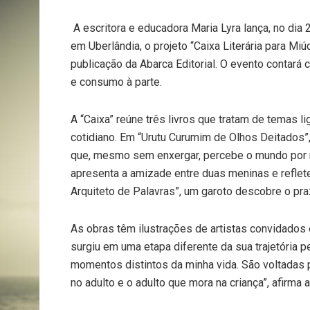
A escritora e educadora Maria Lyra lança, no dia 2
em Uberlândia, o projeto “Caixa Literária para Miú
publicação da Abarca Editorial. O evento contará 
e consumo à parte.
A “Caixa” reúne três livros que tratam de temas 
cotidiano. Em “Urutu Curumim de Olhos Deitados”,
que, mesmo sem enxergar, percebe o mundo por m
apresenta a amizade entre duas meninas e reflet
Arquiteto de Palavras”, um garoto descobre o praz
As obras têm ilustrações de artistas convidados e
surgiu em uma etapa diferente da sua trajetória 
momentos distintos da minha vida. São voltadas p
no adulto e o adulto que mora na criança”, afirma a