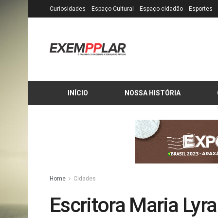
Curiosidades
Espaço Cultural
Espaço cidadão
Esportes
INÍCIO
NOSSA HISTÓRIA
Home
Cidades
Escritora Maria Lyra 