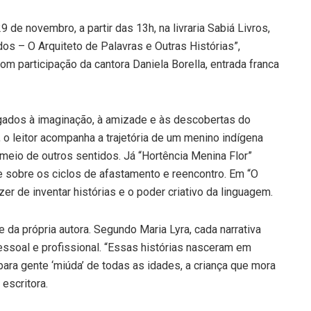
9 de novembro, a partir das 13h, na livraria Sabiá Livros,
dos – O Arquiteto de Palavras e Outras Histórias”,
com participação da cantora Daniela Borella, entrada franca
ligados à imaginação, à amizade e às descobertas do
 o leitor acompanha a trajetória de um menino indígena
eio de outros sentidos. Já “Hortência Menina Flor”
e sobre os ciclos de afastamento e reencontro. Em “O
er de inventar histórias e o poder criativo da linguagem.
 da própria autora. Segundo Maria Lyra, cada narrativa
pessoal e profissional. “Essas histórias nasceram em
ara gente ‘miúda’ de todas as idades, a criança que mora
 escritora.