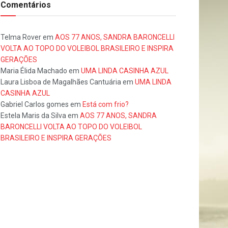
Comentários
Telma Rover
em
AOS 77 ANOS, SANDRA BARONCELLI
VOLTA AO TOPO DO VOLEIBOL BRASILEIRO E INSPIRA
GERAÇÕES
Maria Élida Machado
em
UMA LINDA CASINHA AZUL
Laura Lisboa de Magalhães Cantuária
em
UMA LINDA
CASINHA AZUL
Gabriel Carlos gomes
em
Está com frio?
Estela Maris da Silva
em
AOS 77 ANOS, SANDRA
BARONCELLI VOLTA AO TOPO DO VOLEIBOL
BRASILEIRO E INSPIRA GERAÇÕES