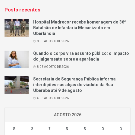
Posts recentes
Hospital Madrecor recebe homenagem do 36º
Batalhão de Infantaria Mecanizado em
Uberlândia
8 DE AGOSTO DE 2026
Quando o corpo vira assunto público: o impacto
do julgamento sobre a aparência
8 DE AGOSTO DE 2026
Secretaria de Segurança Pública informa
interdições nas alças do viaduto da Rua
Uberaba até 9 de agosto
6 DE AGOSTO DE 2026
AGOSTO 2026
D
S
T
Q
Q
S
S