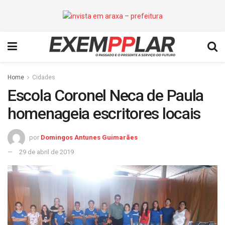
Home
Cidades
Escola Coronel Neca de Paula
homenageia escritores locais
por
Domingos Antunes Guimarães
29 de abril de 2019