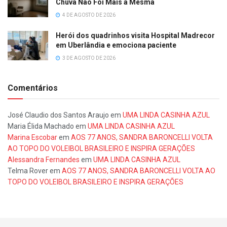
Chuva Não Foi Mais a Mesma
4 DE AGOSTO DE 2026
Herói dos quadrinhos visita Hospital Madrecor
em Uberlândia e emociona paciente
3 DE AGOSTO DE 2026
Comentários
José Claudio dos Santos Araujo
em
UMA LINDA CASINHA AZUL
Maria Élida Machado
em
UMA LINDA CASINHA AZUL
Marina Escobar
em
AOS 77 ANOS, SANDRA BARONCELLI VOLTA
AO TOPO DO VOLEIBOL BRASILEIRO E INSPIRA GERAÇÕES
Alessandra Fernandes
em
UMA LINDA CASINHA AZUL
Telma Rover
em
AOS 77 ANOS, SANDRA BARONCELLI VOLTA AO
TOPO DO VOLEIBOL BRASILEIRO E INSPIRA GERAÇÕES