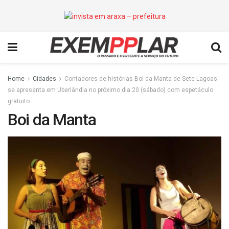
Home
Cidades
Contadores de histórias Boi da Manta de Sete Lagoas
se apresenta em Uberlândia no próximo dia 20 (sábado) com espetáculo
gratuito
Boi da Manta