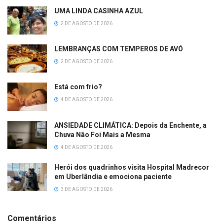
UMA LINDA CASINHA AZUL
2 DE AGOSTO DE 2026
LEMBRANÇAS COM TEMPEROS DE AVÓ
2 DE AGOSTO DE 2026
Está com frio?
4 DE AGOSTO DE 2026
ANSIEDADE CLIMÁTICA: Depois da Enchente, a
Chuva Não Foi Mais a Mesma
4 DE AGOSTO DE 2026
Herói dos quadrinhos visita Hospital Madrecor
em Uberlândia e emociona paciente
3 DE AGOSTO DE 2026
Comentários