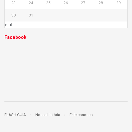
23
24
25
26
27
28
29
30
31
« jul
Facebook
FLASH GUIA
Nossa história
Fale conosco