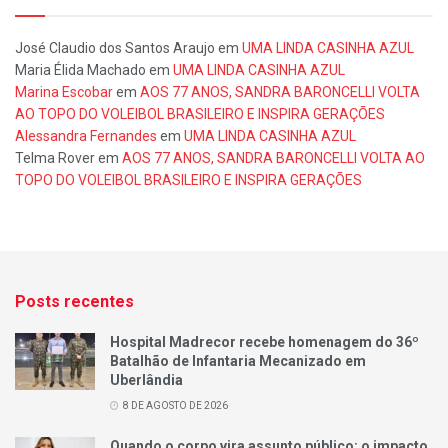
José Claudio dos Santos Araujo
em
UMA LINDA CASINHA AZUL
Maria Élida Machado
em
UMA LINDA CASINHA AZUL
Marina Escobar
em
AOS 77 ANOS, SANDRA BARONCELLI VOLTA
AO TOPO DO VOLEIBOL BRASILEIRO E INSPIRA GERAÇÕES
Alessandra Fernandes
em
UMA LINDA CASINHA AZUL
Telma Rover
em
AOS 77 ANOS, SANDRA BARONCELLI VOLTA AO
TOPO DO VOLEIBOL BRASILEIRO E INSPIRA GERAÇÕES
Posts recentes
Hospital Madrecor recebe homenagem do 36º
Batalhão de Infantaria Mecanizado em
Uberlândia
8 DE AGOSTO DE 2026
Quando o corpo vira assunto público: o impacto