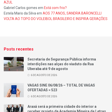
AZUL
Gabriel Carlos gomes
em
Está com frio?
Estela Maris da Silva
em
AOS 77 ANOS, SANDRA BARONCELLI
VOLTA AO TOPO DO VOLEIBOL BRASILEIRO E INSPIRA GERAÇÕES
Posts recentes
Secretaria de Segurança Pública informa
interdições nas alças do viaduto da Rua
Uberaba até 9 de agosto
6 DE AGOSTO DE 2026
VAGAS SINE 06/08/26 – TOTAL DE VAGAS
OFERTADAS = 523
6 DE AGOSTO DE 2026
Araxá será a primeira cidade do interior a
receber projeto da Academia Mineira de Letras