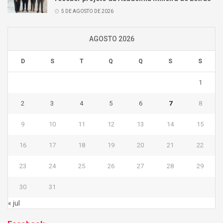
5 DE AGOSTO DE 2026
AGOSTO 2026
D
S
T
Q
Q
S
S
1
2
3
4
5
6
7
8
9
10
11
12
13
14
15
16
17
18
19
20
21
22
23
24
25
26
27
28
29
30
31
« jul