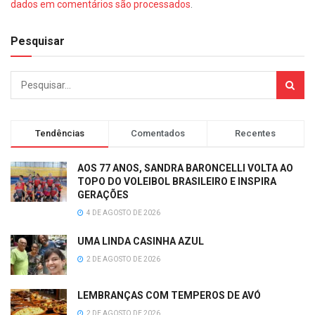
dados em comentários são processados
.
Pesquisar
Tendências
Comentados
Recentes
AOS 77 ANOS, SANDRA BARONCELLI VOLTA AO
TOPO DO VOLEIBOL BRASILEIRO E INSPIRA
GERAÇÕES
4 DE AGOSTO DE 2026
UMA LINDA CASINHA AZUL
2 DE AGOSTO DE 2026
LEMBRANÇAS COM TEMPEROS DE AVÓ
2 DE AGOSTO DE 2026