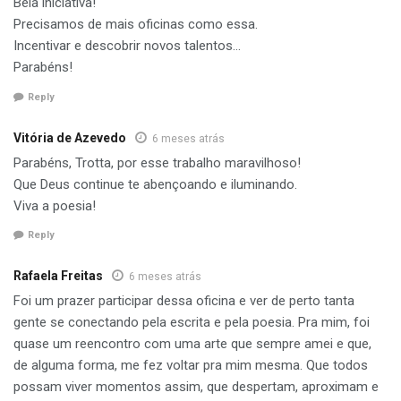
Bela iniciativa!
Precisamos de mais oficinas como essa.
Incentivar e descobrir novos talentos…
Parabéns!
Reply
Vitória de Azevedo
6 meses atrás
Parabéns, Trotta, por esse trabalho maravilhoso!
Que Deus continue te abençoando e iluminando.
Viva a poesia!
Reply
Rafaela Freitas
6 meses atrás
Foi um prazer participar dessa oficina e ver de perto tanta
gente se conectando pela escrita e pela poesia. Pra mim, foi
quase um reencontro com uma arte que sempre amei e que,
de alguma forma, me fez voltar pra mim mesma. Que todos
possam viver momentos assim, que despertam, aproximam e