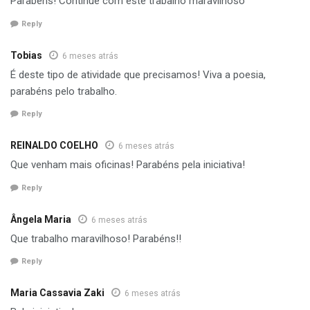
Parabéns! Continue com este trabalho maravilhoso
Reply
Tobias
6 meses atrás
É deste tipo de atividade que precisamos! Viva a poesia,
parabéns pelo trabalho.
Reply
REINALDO COELHO
6 meses atrás
Que venham mais oficinas! Parabéns pela iniciativa!
Reply
Ângela Maria
6 meses atrás
Que trabalho maravilhoso! Parabéns!!
Reply
Maria Cassavia Zaki
6 meses atrás