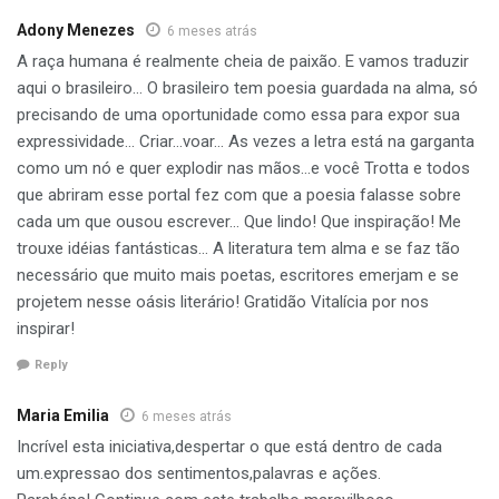
Adony Menezes
6 meses atrás
A raça humana é realmente cheia de paixão. E vamos traduzir
aqui o brasileiro… O brasileiro tem poesia guardada na alma, só
precisando de uma oportunidade como essa para expor sua
expressividade… Criar…voar… As vezes a letra está na garganta
como um nó e quer explodir nas mãos…e você Trotta e todos
que abriram esse portal fez com que a poesia falasse sobre
cada um que ousou escrever… Que lindo! Que inspiração! Me
trouxe idéias fantásticas… A literatura tem alma e se faz tão
necessário que muito mais poetas, escritores emerjam e se
projetem nesse oásis literário! Gratidão Vitalícia por nos
inspirar!
Reply
Maria Emilia
6 meses atrás
Incrível esta iniciativa,despertar o que está dentro de cada
um.expressao dos sentimentos,palavras e ações.