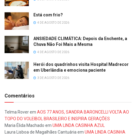
Está com frio?
4 DE AGOSTO DE 2026
ANSIEDADE CLIMÁTICA: Depois da Enchente, a
Chuva Não Foi Mais a Mesma
4 DE AGOSTO DE 2026
Herói dos quadrinhos visita Hospital Madrecor
em Uberlândia e emociona paciente
3 DE AGOSTO DE 2026
Comentários
Telma Rover
em
AOS 77 ANOS, SANDRA BARONCELLI VOLTA AO
TOPO DO VOLEIBOL BRASILEIRO E INSPIRA GERAÇÕES
Maria Élida Machado
em
UMA LINDA CASINHA AZUL
Laura Lisboa de Magalhães Cantuária
em
UMA LINDA CASINHA