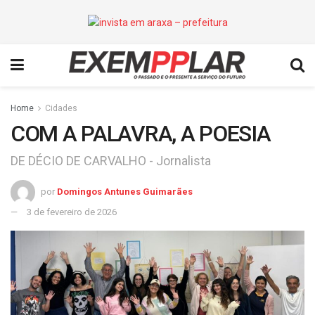
Home
Cidades
COM A PALAVRA, A POESIA
DE DÉCIO DE CARVALHO - Jornalista
por
Domingos Antunes Guimarães
3 de fevereiro de 2026