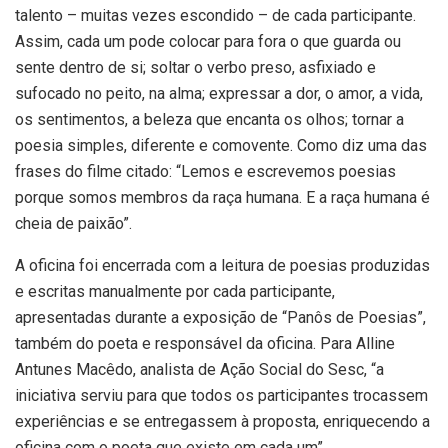
talento – muitas vezes escondido – de cada participante.
Assim, cada um pode colocar para fora o que guarda ou
sente dentro de si; soltar o verbo preso, asfixiado e
sufocado no peito, na alma; expressar a dor, o amor, a vida,
os sentimentos, a beleza que encanta os olhos; tornar a
poesia simples, diferente e comovente. Como diz uma das
frases do filme citado: “Lemos e escrevemos poesias
porque somos membros da raça humana. E a raça humana é
cheia de paixão”.
A oficina foi encerrada com a leitura de poesias produzidas
e escritas manualmente por cada participante,
apresentadas durante a exposição de “Panôs de Poesias”,
também do poeta e responsável da oficina. Para Alline
Antunes Macêdo, analista de Ação Social do Sesc, “a
iniciativa serviu para que todos os participantes trocassem
experiências e se entregassem à proposta, enriquecendo a
oficina com o poeta que existe em cada um”.