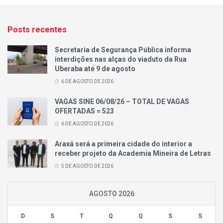
Posts recentes
Secretaria de Segurança Pública informa
interdições nas alças do viaduto da Rua
Uberaba até 9 de agosto
6 DE AGOSTO DE 2026
VAGAS SINE 06/08/26 – TOTAL DE VAGAS
OFERTADAS = 523
6 DE AGOSTO DE 2026
Araxá será a primeira cidade do interior a
receber projeto da Academia Mineira de Letras
5 DE AGOSTO DE 2026
AGOSTO 2026
D
S
T
Q
Q
S
S