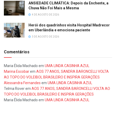
ANSIEDADE CLIMÁTICA: Depois da Enchente, a
Chuva Não Foi Mais a Mesma
4 DE AGOSTO DE 2026
Herói dos quadrinhos visita Hospital Madrecor
em Uberlândia e emociona paciente
3 DE AGOSTO DE 2026
Comentários
Maria Élida Machado
em
UMA LINDA CASINHA AZUL
Marina Escobar
em
AOS 77 ANOS, SANDRA BARONCELLI VOLTA
AO TOPO DO VOLEIBOL BRASILEIRO E INSPIRA GERAÇÕES
Alessandra Fernandes
em
UMA LINDA CASINHA AZUL
Telma Rover
em
AOS 77 ANOS, SANDRA BARONCELLI VOLTA AO
TOPO DO VOLEIBOL BRASILEIRO E INSPIRA GERAÇÕES
Maria Élida Machado
em
UMA LINDA CASINHA AZUL