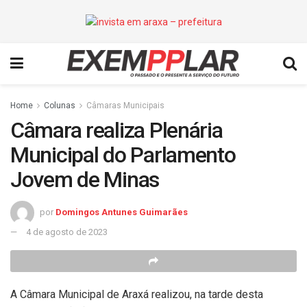
Home
Colunas
Câmaras Municipais
Câmara realiza Plenária
Municipal do Parlamento
Jovem de Minas
por
Domingos Antunes Guimarães
4 de agosto de 2023
A Câmara Municipal de Araxá realizou, na tarde desta