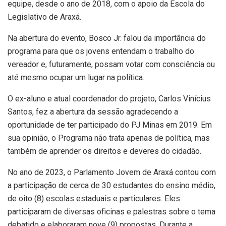
equipe, desde o ano de 2018, com o apoio da Escola do
Legislativo de Araxá.
Na abertura do evento, Bosco Jr. falou da importância do
programa para que os jovens entendam o trabalho do
vereador e, futuramente, possam votar com consciência ou
até mesmo ocupar um lugar na política.
O ex-aluno e atual coordenador do projeto, Carlos Vinícius
Santos, fez a abertura da sessão agradecendo a
oportunidade de ter participado do PJ Minas em 2019. Em
sua opinião, o Programa não trata apenas de política, mas
também de aprender os direitos e deveres do cidadão.
No ano de 2023, o Parlamento Jovem de Araxá contou com
a participação de cerca de 30 estudantes do ensino médio,
de oito (8) escolas estaduais e particulares. Eles
participaram de diversas oficinas e palestras sobre o tema
debatido e elaboraram nove (9) propostas. Durante a