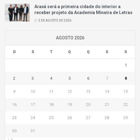
Araxá será a primeira cidade do interior a
receber projeto da Academia Mineira de Letras
5 DE AGOSTO DE 2026
AGOSTO 2026
D
S
T
Q
Q
S
S
1
2
3
4
5
6
7
8
9
10
11
12
13
14
15
16
17
18
19
20
21
22
23
24
25
26
27
28
29
30
31