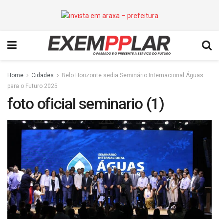
Home
Cidades
Belo Horizonte sedia Seminário Internacional Águas
para o Futuro 2025
foto oficial seminario (1)