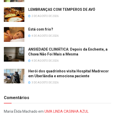
LEMBRANÇAS COM TEMPEROS DE AVÓ
2 DE AGOSTO DE 2026
Está com frio?
4 DE AGOSTO DE 2026
ANSIEDADE CLIMÁTICA: Depois da Enchente, a
Chuva Não Foi Mais a Mesma
4 DE AGOSTO DE 2026
Herói dos quadrinhos visita Hospital Madrecor
em Uberlândia e emociona paciente
3 DE AGOSTO DE 2026
Comentários
Maria Élida Machado
em
UMA LINDA CASINHA AZUL