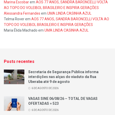
Marina Escobar
em
AOS 77 ANOS, SANDRA BARONCELLI VOLTA
AO TOPO DO VOLEIBOL BRASILEIRO E INSPIRA GERAÇÕES
Alessandra Fernandes
em
UMA LINDA CASINHA AZUL
Telma Rover
em
AOS 77 ANOS, SANDRA BARONCELLI VOLTA AO
TOPO DO VOLEIBOL BRASILEIRO E INSPIRA GERAÇÕES
Maria Élida Machado
em
UMA LINDA CASINHA AZUL
Posts recentes
Secretaria de Segurança Pública informa
interdições nas alças do viaduto da Rua
Uberaba até 9 de agosto
6 DE AGOSTO DE 2026
VAGAS SINE 06/08/26 – TOTAL DE VAGAS
OFERTADAS = 523
6 DE AGOSTO DE 2026