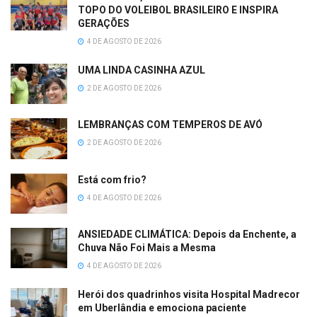
TOPO DO VOLEIBOL BRASILEIRO E INSPIRA
GERAÇÕES
4 DE AGOSTO DE 2026
UMA LINDA CASINHA AZUL
2 DE AGOSTO DE 2026
LEMBRANÇAS COM TEMPEROS DE AVÓ
2 DE AGOSTO DE 2026
Está com frio?
4 DE AGOSTO DE 2026
ANSIEDADE CLIMÁTICA: Depois da Enchente, a
Chuva Não Foi Mais a Mesma
4 DE AGOSTO DE 2026
Herói dos quadrinhos visita Hospital Madrecor
em Uberlândia e emociona paciente