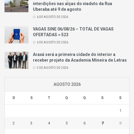
interdições nas alças do viaduto da Rua
Uberaba até 9 de agosto
6 DE AGOSTO DE 2026
VAGAS SINE 06/08/26 – TOTAL DE VAGAS
OFERTADAS = 523
6 DE AGOSTO DE 2026
Araxá será a primeira cidade do interior a
receber projeto da Academia Mineira de Letras
5 DE AGOSTO DE 2026
AGOSTO 2026
D
S
T
Q
Q
S
S
1
2
3
4
5
6
7
8