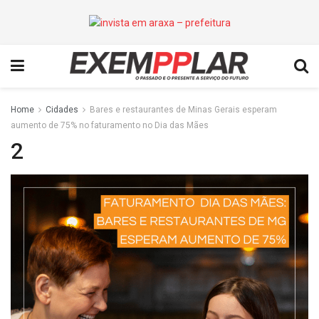
Home
Cidades
Bares e restaurantes de Minas Gerais esperam
aumento de 75% no faturamento no Dia das Mães
2