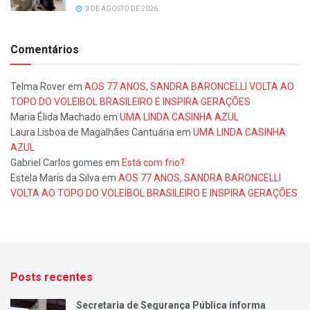
3 DE AGOSTO DE 2026
Comentários
Telma Rover
em
AOS 77 ANOS, SANDRA BARONCELLI VOLTA AO
TOPO DO VOLEIBOL BRASILEIRO E INSPIRA GERAÇÕES
Maria Élida Machado
em
UMA LINDA CASINHA AZUL
Laura Lisboa de Magalhães Cantuária
em
UMA LINDA CASINHA
AZUL
Gabriel Carlos gomes
em
Está com frio?
Estela Maris da Silva
em
AOS 77 ANOS, SANDRA BARONCELLI
VOLTA AO TOPO DO VOLEIBOL BRASILEIRO E INSPIRA GERAÇÕES
Posts recentes
Secretaria de Segurança Pública informa