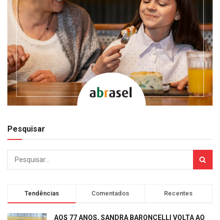
Pesquisar
Tendências
Comentados
Recentes
AOS 77 ANOS, SANDRA BARONCELLI VOLTA AO