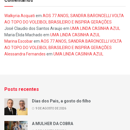
Comentários
Walkyria Acquati
em
AOS 77 ANOS, SANDRA BARONCELLI VOLTA
AO TOPO DO VOLEIBOL BRASILEIRO E INSPIRA GERAÇÕES
José Claudio dos Santos Araujo
em
UMA LINDA CASINHA AZUL
Maria Élida Machado
em
UMA LINDA CASINHA AZUL
Marina Escobar
em
AOS 77 ANOS, SANDRA BARONCELLI VOLTA
AO TOPO DO VOLEIBOL BRASILEIRO E INSPIRA GERAÇÕES
Alessandra Fernandes
em
UMA LINDA CASINHA AZUL
Posts recentes
Dias dos Pais, a gosto do filho
9 DE AGOSTO DE 2026
A MULHER DA COBRA