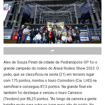
Alex de Souza Pinati da cidade de Pedranópolis-SP foi o
grande campeão do rodeio do Araxá Rodeio Show 2023. O
peão, que se classificou na sexta (21) em terceiro lugar
com 175 pontos, montou o touro Comodoro (Cia. LHD) na
semifinal e conseguiu 87,5 pontos. Na grande final ele
também foi destaque e venceu o touro Carrasco
(Teodoro) por 86,25 pontos. “Ao longo da carreira a gente
batalha muito para subir no lugar mais alto do pódio. No