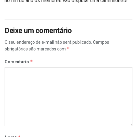
no fim do ano os melhores vão disputar uma caminhonete.
Deixe um comentário
O seu endereço de e-mail não será publicado.
Campos
*
obrigatórios são marcados com
*
Comentário