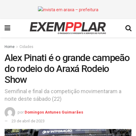
Home
Cidades
Alex Pinati é o grande campeão
do rodeio do Araxá Rodeio
Show
Semifinal e final da competição movimentaram a
noite deste sábado (22)
por
Domingos Antunes Guimarães
23 de abril de 2023