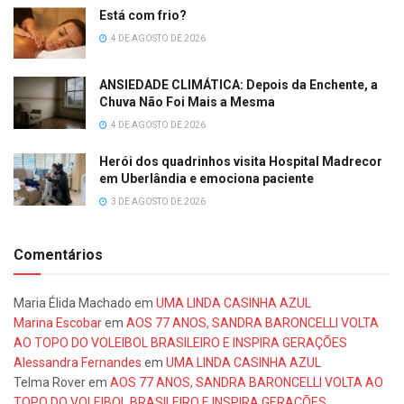
Está com frio?
4 DE AGOSTO DE 2026
ANSIEDADE CLIMÁTICA: Depois da Enchente, a
Chuva Não Foi Mais a Mesma
4 DE AGOSTO DE 2026
Herói dos quadrinhos visita Hospital Madrecor
em Uberlândia e emociona paciente
3 DE AGOSTO DE 2026
Comentários
Maria Élida Machado
em
UMA LINDA CASINHA AZUL
Marina Escobar
em
AOS 77 ANOS, SANDRA BARONCELLI VOLTA
AO TOPO DO VOLEIBOL BRASILEIRO E INSPIRA GERAÇÕES
Alessandra Fernandes
em
UMA LINDA CASINHA AZUL
Telma Rover
em
AOS 77 ANOS, SANDRA BARONCELLI VOLTA AO
TOPO DO VOLEIBOL BRASILEIRO E INSPIRA GERAÇÕES