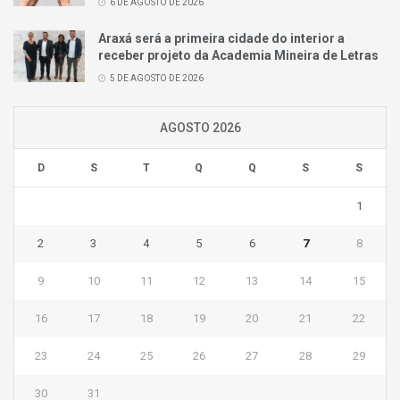
6 DE AGOSTO DE 2026
Araxá será a primeira cidade do interior a
receber projeto da Academia Mineira de Letras
5 DE AGOSTO DE 2026
AGOSTO 2026
D
S
T
Q
Q
S
S
1
2
3
4
5
6
7
8
9
10
11
12
13
14
15
16
17
18
19
20
21
22
23
24
25
26
27
28
29
30
31