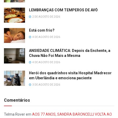
LEMBRANÇAS COM TEMPEROS DE AVÓ
2 DE AGOSTO DE 2026
Está com frio?
4 DE AGOSTO DE 2026
ANSIEDADE CLIMÁTICA: Depois da Enchente, a
Chuva Não Foi Mais a Mesma
4 DE AGOSTO DE 2026
Herói dos quadrinhos visita Hospital Madrecor
em Uberlândia e emociona paciente
3 DE AGOSTO DE 2026
Comentários
Telma Rover
em
AOS 77 ANOS, SANDRA BARONCELLI VOLTA AO