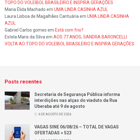
TOPO DO VOLEIBOL BRASILEIRO E INSPIRA GERAÇÕES
Maria Élida Machado
em
UMA LINDA CASINHA AZUL
Laura Lisboa de Magalhães Cantuária
em
UMA LINDA CASINHA
AZUL
Gabriel Carlos gomes
em
Está com frio?
Estela Maris da Silva
em
AOS 77 ANOS, SANDRA BARONCELLI
VOLTA AO TOPO DO VOLEIBOL BRASILEIRO E INSPIRA GERAÇÕES
Posts recentes
Secretaria de Segurança Pública informa
interdições nas alças do viaduto da Rua
Uberaba até 9 de agosto
6 DE AGOSTO DE 2026
VAGAS SINE 06/08/26 – TOTAL DE VAGAS
OFERTADAS = 523