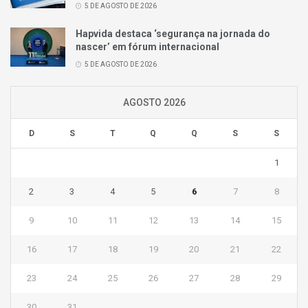
5 DE AGOSTO DE 2026
Hapvida destaca ‘segurança na jornada do
nascer’ em fórum internacional
5 DE AGOSTO DE 2026
AGOSTO 2026
D
S
T
Q
Q
S
S
1
2
3
4
5
6
7
8
9
10
11
12
13
14
15
16
17
18
19
20
21
22
23
24
25
26
27
28
29
30
31