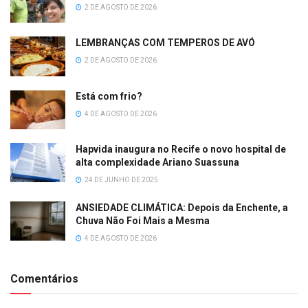
2 DE AGOSTO DE 2026
LEMBRANÇAS COM TEMPEROS DE AVÓ
2 DE AGOSTO DE 2026
Está com frio?
4 DE AGOSTO DE 2026
Hapvida inaugura no Recife o novo hospital de
alta complexidade Ariano Suassuna
24 DE JUNHO DE 2025
ANSIEDADE CLIMÁTICA: Depois da Enchente, a
Chuva Não Foi Mais a Mesma
4 DE AGOSTO DE 2026
Comentários