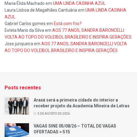
Maria Élida Machado
em
UMA LINDA CASINHA AZUL
Laura Lisboa de Magalhães Cantuária
em
UMA LINDA CASINHA
AZUL
Gabriel Carlos gomes
em
Está com frio?
Estela Maris da Silva
em
AOS 77 ANOS, SANDRA BARONCELLI
VOLTA AO TOPO DO VOLEIBOL BRASILEIRO E INSPIRA GERAÇÕES
Jose junqueira
em
AOS 77 ANOS, SANDRA BARONCELLI VOLTA
AO TOPO DO VOLEIBOL BRASILEIRO E INSPIRA GERAÇÕES
Posts recentes
Araxá será a primeira cidade do interior a
receber projeto da Academia Mineira de Letras
5 DE AGOSTO DE 2026
VAGAS SINE 05/08/26 – TOTAL DE VAGAS
OFERTADAS = 515