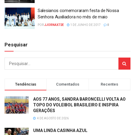
Salesianos comemoraram festa de Nossa
Senhora Auxiliadora no mês de maio
POR
JJORNAX72E
1 DE JUNHO DE 2017
0
Pesquisar
Tendências
Comentados
Recentes
AOS 77 ANOS, SANDRA BARONCELLI VOLTA AO
TOPO DO VOLEIBOL BRASILEIRO E INSPIRA
GERAÇÕES
4 DE AGOSTO DE 2026
UMA LINDA CASINHA AZUL