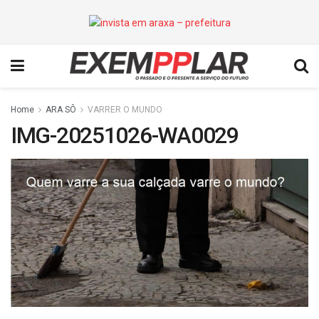
Home
ARA SÔ
VARRER O MUNDO
IMG-20251026-WA0029