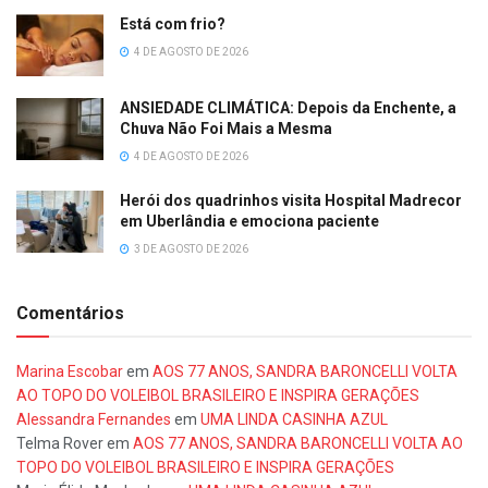
Está com frio?
4 DE AGOSTO DE 2026
ANSIEDADE CLIMÁTICA: Depois da Enchente, a
Chuva Não Foi Mais a Mesma
4 DE AGOSTO DE 2026
Herói dos quadrinhos visita Hospital Madrecor
em Uberlândia e emociona paciente
3 DE AGOSTO DE 2026
Comentários
Marina Escobar
em
AOS 77 ANOS, SANDRA BARONCELLI VOLTA
AO TOPO DO VOLEIBOL BRASILEIRO E INSPIRA GERAÇÕES
Alessandra Fernandes
em
UMA LINDA CASINHA AZUL
Telma Rover
em
AOS 77 ANOS, SANDRA BARONCELLI VOLTA AO
TOPO DO VOLEIBOL BRASILEIRO E INSPIRA GERAÇÕES