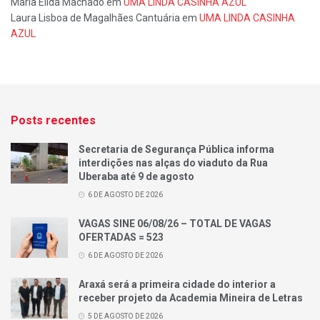
Maria Élida Machado
em
UMA LINDA CASINHA AZUL
Laura Lisboa de Magalhães Cantuária
em
UMA LINDA CASINHA
AZUL
Posts recentes
Secretaria de Segurança Pública informa
interdições nas alças do viaduto da Rua
Uberaba até 9 de agosto
6 DE AGOSTO DE 2026
VAGAS SINE 06/08/26 – TOTAL DE VAGAS
OFERTADAS = 523
6 DE AGOSTO DE 2026
Araxá será a primeira cidade do interior a
receber projeto da Academia Mineira de Letras
5 DE AGOSTO DE 2026