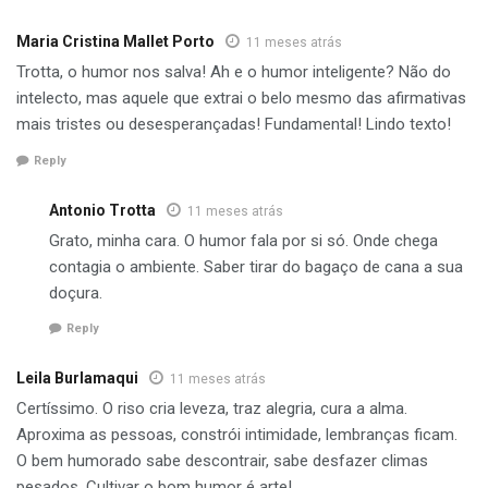
Maria Cristina Mallet Porto
11 meses atrás
Trotta, o humor nos salva! Ah e o humor inteligente? Não do
intelecto, mas aquele que extrai o belo mesmo das afirmativas
mais tristes ou desesperançadas! Fundamental! Lindo texto!
Reply
Antonio Trotta
11 meses atrás
Grato, minha cara. O humor fala por si só. Onde chega
contagia o ambiente. Saber tirar do bagaço de cana a sua
doçura.
Reply
Leila Burlamaqui
11 meses atrás
Certíssimo. O riso cria leveza, traz alegria, cura a alma.
Aproxima as pessoas, constrói intimidade, lembranças ficam.
O bem humorado sabe descontrair, sabe desfazer climas
pesados. Cultivar o bom humor é arte!