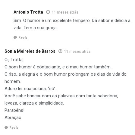
Antonio Trotta
11 meses atrás
Sim. O humor é um excelente tempero. Dá sabor e delicia a
vida. Tem a sua graça.
Reply
Sonia Meireles de Barros
11 meses atrás
Oi, Trotta,
O bom humor é contagiante, e o mau humor também.
O riso, a alegria e o bom humor prolongam os dias de vida do
homem.
Adoro ler sua coluna, “sô”.
Você sabe brincar com as palavras com tanta sabedoria,
leveza, clareza e simplicidade.
Parabéns!
Abração
Reply