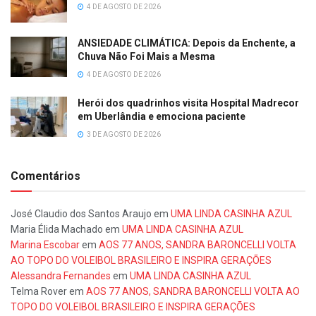
4 DE AGOSTO DE 2026
ANSIEDADE CLIMÁTICA: Depois da Enchente, a
Chuva Não Foi Mais a Mesma
4 DE AGOSTO DE 2026
Herói dos quadrinhos visita Hospital Madrecor
em Uberlândia e emociona paciente
3 DE AGOSTO DE 2026
Comentários
José Claudio dos Santos Araujo
em
UMA LINDA CASINHA AZUL
Maria Élida Machado
em
UMA LINDA CASINHA AZUL
Marina Escobar
em
AOS 77 ANOS, SANDRA BARONCELLI VOLTA
AO TOPO DO VOLEIBOL BRASILEIRO E INSPIRA GERAÇÕES
Alessandra Fernandes
em
UMA LINDA CASINHA AZUL
Telma Rover
em
AOS 77 ANOS, SANDRA BARONCELLI VOLTA AO
TOPO DO VOLEIBOL BRASILEIRO E INSPIRA GERAÇÕES