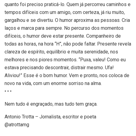
quanto foi preciso praticá-lo. Quem já percorreu caminhos e
tempos difíceis com um amigo, com certeza, já riu muito,
gargalhou e se divertiu. O humor aproxima as pessoas. Cria
laços e marca para sempre. No percurso dos momentos
difíceis, o humor deve estar presente. Companheiro de
todas as horas, na hora “H”, não pode faltar. Presente revela
clareza de espírito, equilíbrio e muita serenidade, nos
melhores e nos piores momentos. “Puxa, valeu! Como eu
estava precisando descontrair, distrair mesmo. Ufa!
Aliviou!” Esse é o bom humor. Vem e pronto, nos coloca de
novo na vida, com um enorme sorriso na alma.
• • •
Nem tudo é engraçado, mas tudo tem graça.
Antonio Trotta – Jornalista, escritor e poeta
@atrottamg