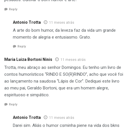
Reply
Antonio Trotta
11 meses atrás
A arte do bom humor, da leveza faz da vida um grande
momento de alegria e entusiasmo. Grato.
Reply
Maria Luiza Bortoni Ninis
11 meses atrás
Trotta, meu abraço ao senhor Domingos. Eu tenho um livro de
contos humorísticos “RINDO E SO(R)RINDO”, acho que você foi
ao lançamento na saudosa “Lápis de Cor”. Dediquei este livro
ao meu pai, Geraldo Bortoni, que era um homem alegre,
espirituoso e simpático.
Reply
Antonio Trotta
11 meses atrás
Darei sim. Aliás o humor csminha piene na vida dos bkns