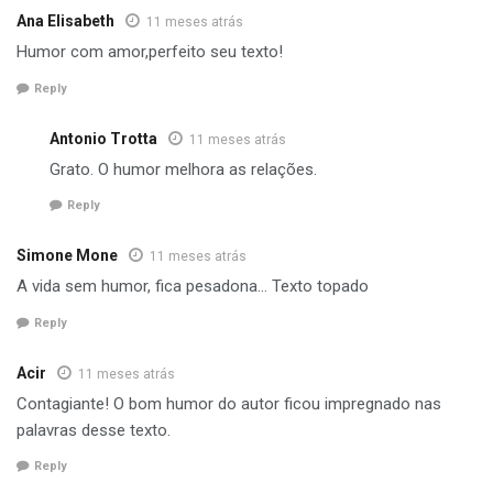
Ana Elisabeth
11 meses atrás
Humor com amor,perfeito seu texto!
Reply
Antonio Trotta
11 meses atrás
Grato. O humor melhora as relações.
Reply
Simone Mone
11 meses atrás
A vida sem humor, fica pesadona… Texto topado
Reply
Acir
11 meses atrás
Contagiante! O bom humor do autor ficou impregnado nas
palavras desse texto.
Reply