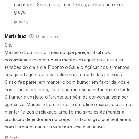
escritores. Sem a graça nos textos, a leitura fica sem
graça.
Reply
Maria Inez
11 meses atrás
Olá,
Manter o bom humor mesmo que pareça difícil nos
possibilidade manter nossa mente em equilíbrio e alivia as
tensões do dia a dia. É como o Sal e o Açúcar nos alimentos…
uma pitada que faz toda a diferença na vida das pessoas.
O riso faz parte, em manter o bom humor em favor da vida e
nós relacionamentos, caso contrário seria enfadonho e triste.
O humor é um jeito diferente também de conversar, sem ser
agressivo. Manter o bom humor é um ótimo exercício para nós
manter felizes e relaxado, uma forma simples de manter a
produção de endorfina no corpo… Então sugiro que tenhamos
bom humor e manter a vida mais leve e saudável.
Reply