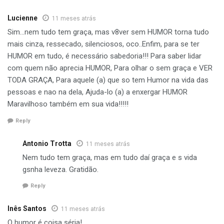
Lucienne
11 meses atrás
Sim…nem tudo tem graça, mas v8ver sem HUMOR torna tudo
mais cinza, ressecado, silenciosos, oco..Enfim, para se ter
HUMOR em tudo, é necessário sabedoria!!! Para saber lidar
com quem não aprecia HUMOR, Para olhar o sem graça e VER
TODA GRAÇA, Para aquele (a) que so tem Humor na vida das
pessoas e nao na dela, Ajuda-lo (a) a enxergar HUMOR
Maravilhoso também em sua vida!!!!!
Reply
Antonio Trotta
11 meses atrás
Nem tudo tem graça, mas em tudo daí graça e s vida
gsnha leveza. Gratidão.
Reply
Inês Santos
11 meses atrás
O humor é coisa séria!