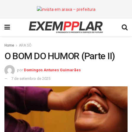
Home
ARA SÔ
O BOM DO HUMOR (Parte II)
por
Domingos Antunes Guimarães
7 de setembro de 2025