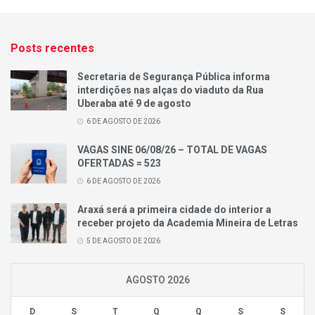
Posts recentes
Secretaria de Segurança Pública informa
interdições nas alças do viaduto da Rua
Uberaba até 9 de agosto
6 DE AGOSTO DE 2026
VAGAS SINE 06/08/26 – TOTAL DE VAGAS
OFERTADAS = 523
6 DE AGOSTO DE 2026
Araxá será a primeira cidade do interior a
receber projeto da Academia Mineira de Letras
5 DE AGOSTO DE 2026
AGOSTO 2026
D
S
T
Q
Q
S
S