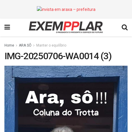
Home
ARA SÔ
Manter o equilíbrio
IMG-20250706-WA0014 (3)