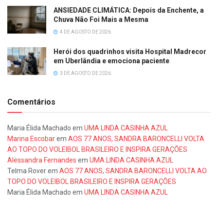
ANSIEDADE CLIMÁTICA: Depois da Enchente, a
Chuva Não Foi Mais a Mesma
4 DE AGOSTO DE 2026
Herói dos quadrinhos visita Hospital Madrecor
em Uberlândia e emociona paciente
3 DE AGOSTO DE 2026
Comentários
Maria Élida Machado
em
UMA LINDA CASINHA AZUL
Marina Escobar
em
AOS 77 ANOS, SANDRA BARONCELLI VOLTA
AO TOPO DO VOLEIBOL BRASILEIRO E INSPIRA GERAÇÕES
Alessandra Fernandes
em
UMA LINDA CASINHA AZUL
Telma Rover
em
AOS 77 ANOS, SANDRA BARONCELLI VOLTA AO
TOPO DO VOLEIBOL BRASILEIRO E INSPIRA GERAÇÕES
Maria Élida Machado
em
UMA LINDA CASINHA AZUL