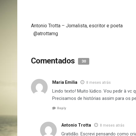
Antonio Trotta – Jor
@atrottamg
Comentados
30
Maria Emilia
8 meses atrás
Lindo texto! Muito lúdico. Vou pedir à vc 
Precisamos de histórias assim para os p
Reply
Antonio Trotta
8 meses atrás
Gratidão. Escrevi pensando como cria