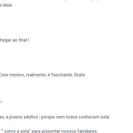
 ideia.
egar ao final !
 Esse menino, realmente, é fascinante. Grato.
ás
as, a jovens adultos ; porque nem todos conhecem esta
s ” como é esta” para presentar nossos familiares.