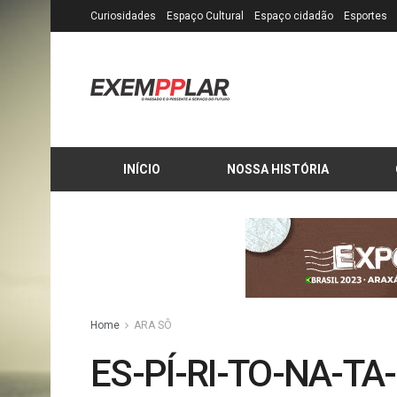
Curiosidades
Espaço Cultural
Espaço cidadão
Esportes
INÍCIO
NOSSA HISTÓRIA
Home
ARA SÔ
ES-PÍ-RI-TO-NA-TA