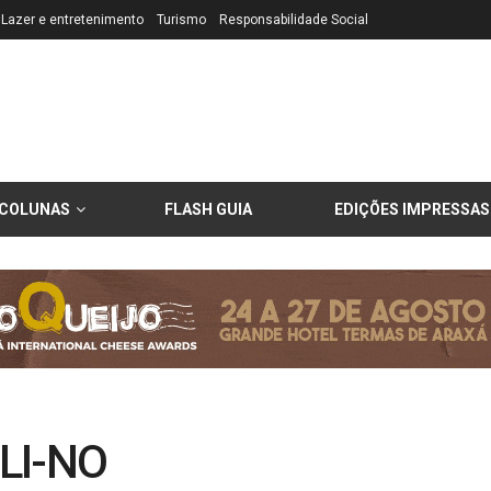
Lazer e entretenimento
Turismo
Responsabilidade Social
COLUNAS
FLASH GUIA
EDIÇÕES IMPRESSAS
-LI-NO