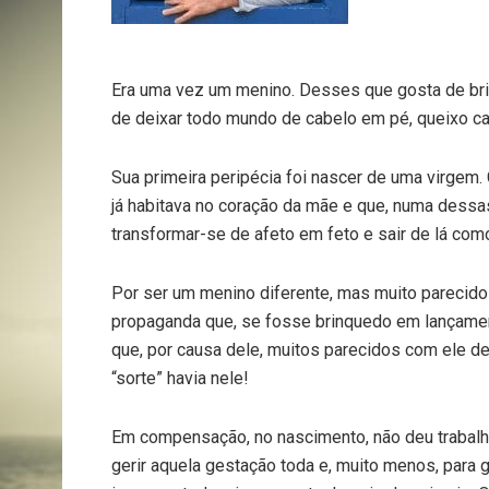
Era uma vez um menino. Desses que gosta de brinca
de deixar todo mundo de cabelo em pé, queixo ca
Sua primeira peripécia foi nascer de uma virgem.
já habitava no coração da mãe e que, numa dessa
transformar-se de afeto em feto e sair de lá com
Por ser um menino diferente, mas muito parecido 
propaganda que, se fosse brinquedo em lançament
que, por causa dele, muitos parecidos com ele de
“sorte” havia nele!
Em compensação, no nascimento, não deu trabalho 
gerir aquela gestação toda e, muito menos, para g