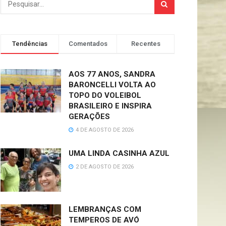
Tendências
Comentados
Recentes
AOS 77 ANOS, SANDRA
BARONCELLI VOLTA AO
TOPO DO VOLEIBOL
BRASILEIRO E INSPIRA
GERAÇÕES
4 DE AGOSTO DE 2026
UMA LINDA CASINHA AZUL
2 DE AGOSTO DE 2026
LEMBRANÇAS COM
TEMPEROS DE AVÓ