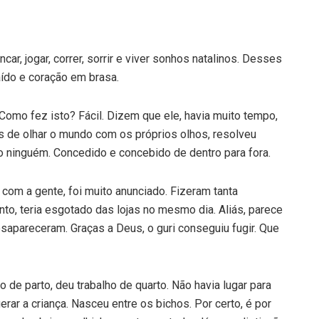
r, jogar, correr, sorrir e viver sonhos natalinos. Desses
ído e coração em brasa.
 Como fez isto? Fácil. Dizem que ele, havia muito tempo,
s de olhar o mundo com os próprios olhos, resolveu
o ninguém. Concedido e concebido de dentro para fora.
com a gente, foi muito anunciado. Fizeram tanta
o, teria esgotado das lojas no mesmo dia. Aliás, parece
sapareceram. Graças a Deus, o guri conseguiu fugir. Que
de parto, deu trabalho de quarto. Não havia lugar para
erar a criança. Nasceu entre os bichos. Por certo, é por