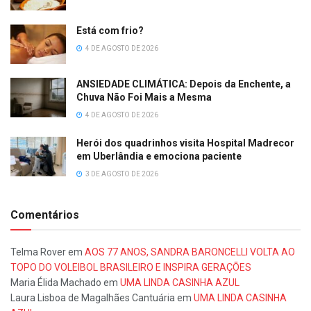
Está com frio?
4 DE AGOSTO DE 2026
ANSIEDADE CLIMÁTICA: Depois da Enchente, a
Chuva Não Foi Mais a Mesma
4 DE AGOSTO DE 2026
Herói dos quadrinhos visita Hospital Madrecor
em Uberlândia e emociona paciente
3 DE AGOSTO DE 2026
Comentários
Telma Rover
em
AOS 77 ANOS, SANDRA BARONCELLI VOLTA AO
TOPO DO VOLEIBOL BRASILEIRO E INSPIRA GERAÇÕES
Maria Élida Machado
em
UMA LINDA CASINHA AZUL
Laura Lisboa de Magalhães Cantuária
em
UMA LINDA CASINHA