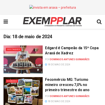
Dia:
18 de maio de 2024
Edgard é Campeão da 15ª Copa
DESTAQUES
Araxá de Xadrez
POR
DOMINGOS ANTUNES GUIMARÃES
18 DE MAIO DE 2024
Fecomércio MG: Turismo
CIDADES
mineiro cresceu 7,0% no
primeiro trimestre do ano
POR
DOMINGOS ANTUNES GUIMARÃES
18 DE MAIO DE 2024