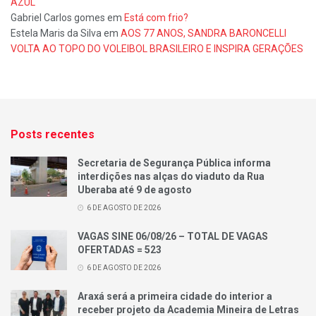
AZUL
Gabriel Carlos gomes
em
Está com frio?
Estela Maris da Silva
em
AOS 77 ANOS, SANDRA BARONCELLI
VOLTA AO TOPO DO VOLEIBOL BRASILEIRO E INSPIRA GERAÇÕES
Posts recentes
Secretaria de Segurança Pública informa
interdições nas alças do viaduto da Rua
Uberaba até 9 de agosto
6 DE AGOSTO DE 2026
VAGAS SINE 06/08/26 – TOTAL DE VAGAS
OFERTADAS = 523
6 DE AGOSTO DE 2026
Araxá será a primeira cidade do interior a
receber projeto da Academia Mineira de Letras