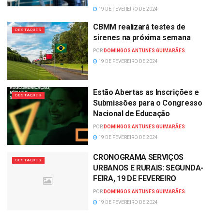
19 DE FEVEREIRO DE 2024
CBMM realizará testes de
DESTAQUES
sirenes na próxima semana
POR
DOMINGOS ANTUNES GUIMARÃES
19 DE FEVEREIRO DE 2024
Estão Abertas as Inscrições e
DESTAQUES
Submissões para o Congresso
Nacional de Educação
POR
DOMINGOS ANTUNES GUIMARÃES
19 DE FEVEREIRO DE 2024
CRONOGRAMA SERVIÇOS
DESTAQUES
URBANOS E RURAIS: SEGUNDA-
FEIRA, 19 DE FEVEREIRO
POR
DOMINGOS ANTUNES GUIMARÃES
19 DE FEVEREIRO DE 2024