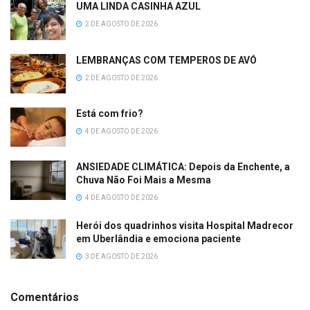
UMA LINDA CASINHA AZUL
2 DE AGOSTO DE 2026
LEMBRANÇAS COM TEMPEROS DE AVÓ
2 DE AGOSTO DE 2026
Está com frio?
4 DE AGOSTO DE 2026
ANSIEDADE CLIMÁTICA: Depois da Enchente, a
Chuva Não Foi Mais a Mesma
4 DE AGOSTO DE 2026
Herói dos quadrinhos visita Hospital Madrecor
em Uberlândia e emociona paciente
3 DE AGOSTO DE 2026
Comentários