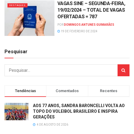
VAGAS SINE – SEGUNDA-FEIRA,
DESTAQUES
19/02/2024 – TOTAL DE VAGAS
OFERTADAS = 787
POR
DOMINGOS ANTUNES GUIMARÃES
19 DE FEVEREIRO DE 2024
Pesquisar
Tendências
Comentados
Recentes
AOS 77 ANOS, SANDRA BARONCELLI VOLTA AO
TOPO DO VOLEIBOL BRASILEIRO E INSPIRA
GERAÇÕES
4 DE AGOSTO DE 2026