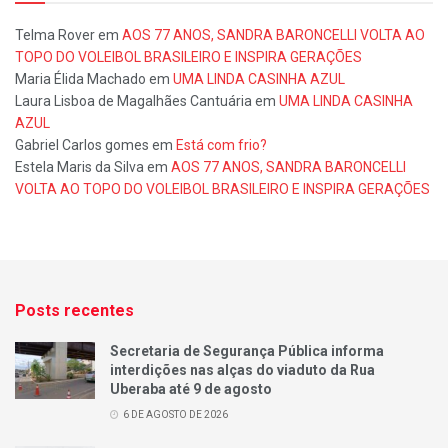
Telma Rover
em
AOS 77 ANOS, SANDRA BARONCELLI VOLTA AO
TOPO DO VOLEIBOL BRASILEIRO E INSPIRA GERAÇÕES
Maria Élida Machado
em
UMA LINDA CASINHA AZUL
Laura Lisboa de Magalhães Cantuária
em
UMA LINDA CASINHA
AZUL
Gabriel Carlos gomes
em
Está com frio?
Estela Maris da Silva
em
AOS 77 ANOS, SANDRA BARONCELLI
VOLTA AO TOPO DO VOLEIBOL BRASILEIRO E INSPIRA GERAÇÕES
Posts recentes
Secretaria de Segurança Pública informa
interdições nas alças do viaduto da Rua
Uberaba até 9 de agosto
6 DE AGOSTO DE 2026