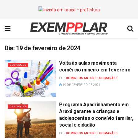
Dia:
19 de fevereiro de 2024
Volta às aulas movimenta
DESTAQUES
comércio mineiro em fevereiro
POR
DOMINGOS ANTUNES GUIMARÃES
19 DE FEVEREIRO DE 2024
Programa Apadrinhamento em
DESTAQUES
Araxá garante a crianças e
adolescentes o convívio familiar,
social e cidadão
POR
DOMINGOS ANTUNES GUIMARÃES