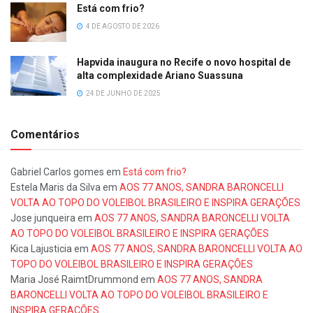
Está com frio?
4 DE AGOSTO DE 2026
Hapvida inaugura no Recife o novo hospital de
alta complexidade Ariano Suassuna
24 DE JUNHO DE 2025
Comentários
Gabriel Carlos gomes
em
Está com frio?
Estela Maris da Silva
em
AOS 77 ANOS, SANDRA BARONCELLI
VOLTA AO TOPO DO VOLEIBOL BRASILEIRO E INSPIRA GERAÇÕES
Jose junqueira
em
AOS 77 ANOS, SANDRA BARONCELLI VOLTA
AO TOPO DO VOLEIBOL BRASILEIRO E INSPIRA GERAÇÕES
Kica Lajusticia
em
AOS 77 ANOS, SANDRA BARONCELLI VOLTA AO
TOPO DO VOLEIBOL BRASILEIRO E INSPIRA GERAÇÕES
Maria José RaimtDrummond
em
AOS 77 ANOS, SANDRA
BARONCELLI VOLTA AO TOPO DO VOLEIBOL BRASILEIRO E
INSPIRA GERAÇÕES