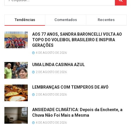
Tendências
Comentados
Recentes
AOS 77 ANOS, SANDRA BARONCELLI VOLTA AO
TOPO DO VOLEIBOL BRASILEIRO E INSPIRA
GERAÇÕES
4 DE AGOSTO DE 2026
UMA LINDA CASINHA AZUL
2 DE AGOSTO DE 2026
LEMBRANÇAS COM TEMPEROS DE AVÓ
2 DE AGOSTO DE 2026
ANSIEDADE CLIMÁTICA: Depois da Enchente, a
Chuva Não Foi Mais a Mesma
4 DE AGOSTO DE 2026