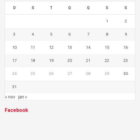
D
S
T
Q
Q
S
S
1
2
3
4
5
6
7
8
9
10
11
12
13
14
15
16
17
18
19
20
21
22
23
24
25
26
27
28
29
30
31
« nov
jan »
Facebook