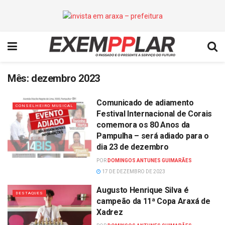
Mês:
dezembro 2023
Comunicado de adiamento
CONSELHEIRO MUSICAL
Festival Internacional de Corais
comemora os 80 Anos da
Pampulha – será adiado para o
dia 23 de dezembro
POR
DOMINGOS ANTUNES GUIMARÃES
17 DE DEZEMBRO DE 2023
Augusto Henrique Silva é
DESTAQUES
campeão da 11ª Copa Araxá de
Xadrez