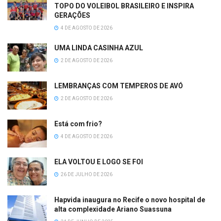
TOPO DO VOLEIBOL BRASILEIRO E INSPIRA
GERAÇÕES
4 DE AGOSTO DE 2026
UMA LINDA CASINHA AZUL
2 DE AGOSTO DE 2026
LEMBRANÇAS COM TEMPEROS DE AVÓ
2 DE AGOSTO DE 2026
Está com frio?
4 DE AGOSTO DE 2026
ELA VOLTOU E LOGO SE FOI
26 DE JULHO DE 2026
Hapvida inaugura no Recife o novo hospital de
alta complexidade Ariano Suassuna