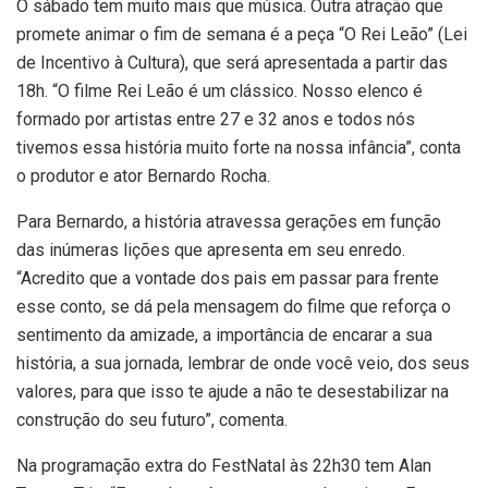
O sábado tem muito mais que música. Outra atração que
promete animar o fim de semana é a peça “O Rei Leão” (Lei
de Incentivo à Cultura), que será apresentada a partir das
18h. “O filme Rei Leão é um clássico. Nosso elenco é
formado por artistas entre 27 e 32 anos e todos nós
tivemos essa história muito forte na nossa infância”, conta
o produtor e ator Bernardo Rocha.
Para Bernardo, a história atravessa gerações em função
das inúmeras lições que apresenta em seu enredo.
“Acredito que a vontade dos pais em passar para frente
esse conto, se dá pela mensagem do filme que reforça o
sentimento da amizade, a importância de encarar a sua
história, a sua jornada, lembrar de onde você veio, dos seus
valores, para que isso te ajude a não te desestabilizar na
construção do seu futuro”, comenta.
Na programação extra do FestNatal às 22h30 tem Alan