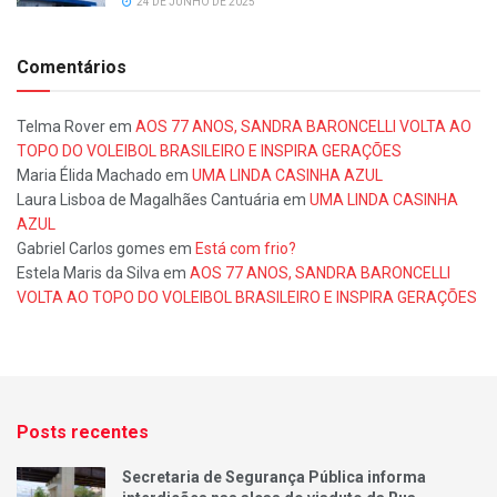
24 DE JUNHO DE 2025
Comentários
Telma Rover
em
AOS 77 ANOS, SANDRA BARONCELLI VOLTA AO
TOPO DO VOLEIBOL BRASILEIRO E INSPIRA GERAÇÕES
Maria Élida Machado
em
UMA LINDA CASINHA AZUL
Laura Lisboa de Magalhães Cantuária
em
UMA LINDA CASINHA
AZUL
Gabriel Carlos gomes
em
Está com frio?
Estela Maris da Silva
em
AOS 77 ANOS, SANDRA BARONCELLI
VOLTA AO TOPO DO VOLEIBOL BRASILEIRO E INSPIRA GERAÇÕES
Posts recentes
Secretaria de Segurança Pública informa