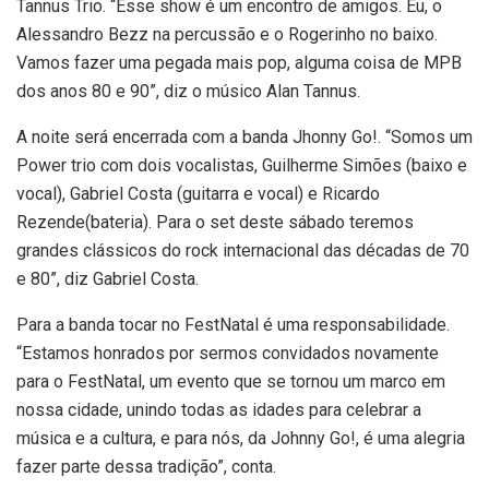
Tannus Trio. “Esse show é um encontro de amigos. Eu, o
Alessandro Bezz na percussão e o Rogerinho no baixo.
Vamos fazer uma pegada mais pop, alguma coisa de MPB
dos anos 80 e 90”, diz o músico Alan Tannus.
A noite será encerrada com a banda Jhonny Go!. “Somos um
Power trio com dois vocalistas, Guilherme Simões (baixo e
vocal), Gabriel Costa (guitarra e vocal) e Ricardo
Rezende(bateria). Para o set deste sábado teremos
grandes clássicos do rock internacional das décadas de 70
e 80”, diz Gabriel Costa.
Para a banda tocar no FestNatal é uma responsabilidade.
“Estamos honrados por sermos convidados novamente
para o FestNatal, um evento que se tornou um marco em
nossa cidade, unindo todas as idades para celebrar a
música e a cultura, e para nós, da Johnny Go!, é uma alegria
fazer parte dessa tradição”, conta.