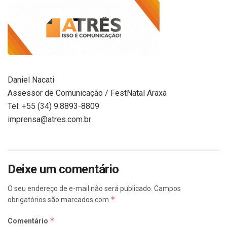
Daniel Nacati
Assessor de Comunicação / FestNatal Araxá
Tel: +55 (34) 9.8893-8809
imprensa@atres.com.br
Deixe um comentário
O seu endereço de e-mail não será publicado.
Campos
*
obrigatórios são marcados com
*
Comentário