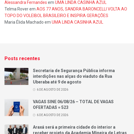
Alessandra Fernandes
em
UMA LINDA CASINHA AZUL
Telma Rover
em
AOS 77 ANOS, SANDRA BARONCELLI VOLTA AO
TOPO DO VOLEIBOL BRASILEIRO E INSPIRA GERAÇÕES
Maria Élida Machado
em
UMA LINDA CASINHA AZUL
Posts recentes
Secretaria de Segurança Pública informa
interdições nas alças do viaduto da Rua
Uberaba até 9 de agosto
6 DE AGOSTO DE 2026
VAGAS SINE 06/08/26 – TOTAL DE VAGAS
OFERTADAS = 523
6 DE AGOSTO DE 2026
Araxá será a primeira cidade do interior a
receber projeto da Academia Mineira de Letras