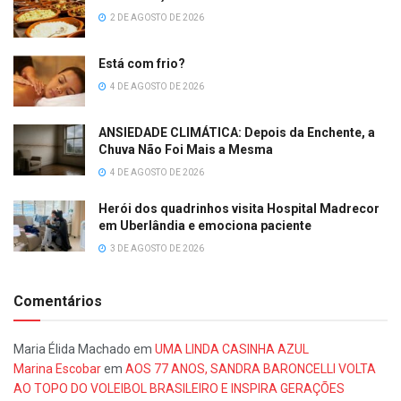
2 DE AGOSTO DE 2026
Está com frio?
4 DE AGOSTO DE 2026
ANSIEDADE CLIMÁTICA: Depois da Enchente, a
Chuva Não Foi Mais a Mesma
4 DE AGOSTO DE 2026
Herói dos quadrinhos visita Hospital Madrecor
em Uberlândia e emociona paciente
3 DE AGOSTO DE 2026
Comentários
Maria Élida Machado
em
UMA LINDA CASINHA AZUL
Marina Escobar
em
AOS 77 ANOS, SANDRA BARONCELLI VOLTA
AO TOPO DO VOLEIBOL BRASILEIRO E INSPIRA GERAÇÕES