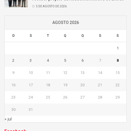
5 DE AGOSTO DE 2026
AGOSTO 2026
D
S
T
Q
Q
S
S
1
2
3
4
5
6
7
8
9
10
11
12
13
14
15
16
17
18
19
20
21
22
23
24
25
26
27
28
29
30
31
« jul