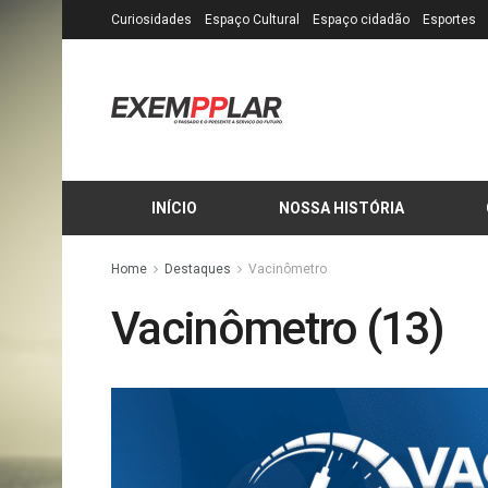
Curiosidades
Espaço Cultural
Espaço cidadão
Esportes
INÍCIO
NOSSA HISTÓRIA
Home
Destaques
Vacinômetro
Vacinômetro (13)