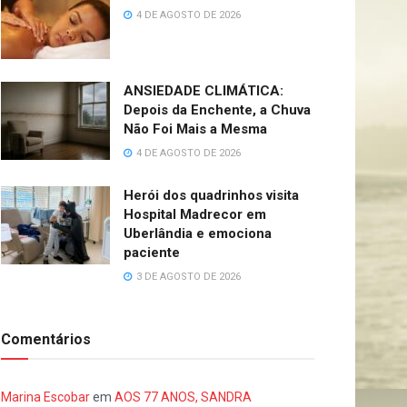
4 DE AGOSTO DE 2026
ANSIEDADE CLIMÁTICA:
Depois da Enchente, a Chuva
Não Foi Mais a Mesma
4 DE AGOSTO DE 2026
Herói dos quadrinhos visita
Hospital Madrecor em
Uberlândia e emociona
paciente
3 DE AGOSTO DE 2026
Comentários
Marina Escobar
em
AOS 77 ANOS, SANDRA