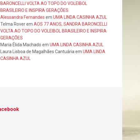
BARONCELLI VOLTA AO TOPO DO VOLEIBOL
BRASILEIRO E INSPIRA GERAÇÕES
Alessandra Fernandes
em
UMA LINDA CASINHA AZUL
Telma Rover
em
AOS 77 ANOS, SANDRA BARONCELLI
VOLTA AO TOPO DO VOLEIBOL BRASILEIRO E INSPIRA
GERAÇÕES
Maria Élida Machado
em
UMA LINDA CASINHA AZUL
Laura Lisboa de Magalhães Cantuária
em
UMA LINDA
CASINHA AZUL
acebook