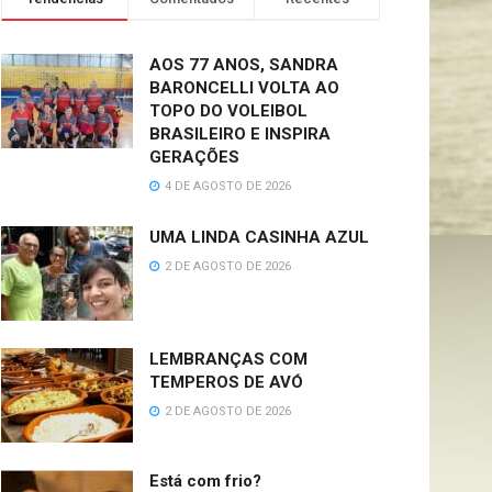
AOS 77 ANOS, SANDRA
BARONCELLI VOLTA AO
TOPO DO VOLEIBOL
BRASILEIRO E INSPIRA
GERAÇÕES
4 DE AGOSTO DE 2026
UMA LINDA CASINHA AZUL
2 DE AGOSTO DE 2026
LEMBRANÇAS COM
TEMPEROS DE AVÓ
2 DE AGOSTO DE 2026
Está com frio?