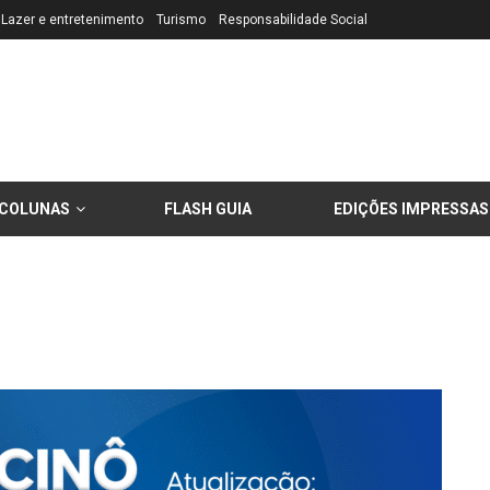
Lazer e entretenimento
Turismo
Responsabilidade Social
COLUNAS
FLASH GUIA
EDIÇÕES IMPRESSAS