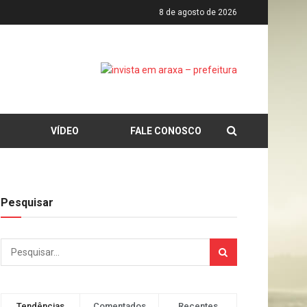
8 de agosto de 2026
VÍDEO
FALE CONOSCO
Pesquisar
Tendências
Comentados
Recentes