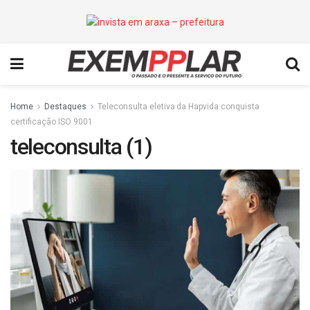
Home
Destaques
Teleconsulta eletiva da Hapvida conquista
certificação ISO 9001
teleconsulta (1)