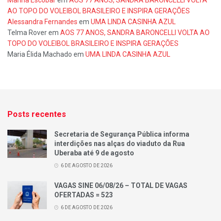
AO TOPO DO VOLEIBOL BRASILEIRO E INSPIRA GERAÇÕES
Alessandra Fernandes
em
UMA LINDA CASINHA AZUL
Telma Rover
em
AOS 77 ANOS, SANDRA BARONCELLI VOLTA AO
TOPO DO VOLEIBOL BRASILEIRO E INSPIRA GERAÇÕES
Maria Élida Machado
em
UMA LINDA CASINHA AZUL
Posts recentes
Secretaria de Segurança Pública informa
interdições nas alças do viaduto da Rua
Uberaba até 9 de agosto
6 DE AGOSTO DE 2026
VAGAS SINE 06/08/26 – TOTAL DE VAGAS
OFERTADAS = 523
6 DE AGOSTO DE 2026