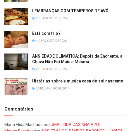
LEMBRANÇAS COM TEMPEROS DE AVÓ
2 DE AGOSTO DE 2026
Está com frio?
4 DE AGOSTO DE 2026
ANSIEDADE CLIMÁTICA: Depois da Enchente, a
Chuva Não Foi Mais a Mesma
4 DE AGOSTO DE 2026
Histórias sobre a musica casa do sol nascente
26 DE JANEIRO DE 2017
Comentários
Maria Élida Machado
em
UMA LINDA CASINHA AZUL
Marina Escobar
em
AOS 77 ANOS, SANDRA BARONCELLI VOLTA