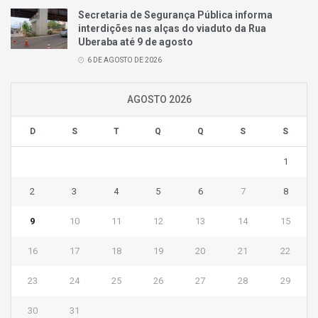
Secretaria de Segurança Pública informa
interdições nas alças do viaduto da Rua
Uberaba até 9 de agosto
6 DE AGOSTO DE 2026
AGOSTO 2026
D
S
T
Q
Q
S
S
1
2
3
4
5
6
7
8
9
10
11
12
13
14
15
16
17
18
19
20
21
22
23
24
25
26
27
28
29
30
31