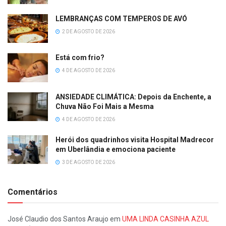
LEMBRANÇAS COM TEMPEROS DE AVÓ
2 DE AGOSTO DE 2026
Está com frio?
4 DE AGOSTO DE 2026
ANSIEDADE CLIMÁTICA: Depois da Enchente, a
Chuva Não Foi Mais a Mesma
4 DE AGOSTO DE 2026
Herói dos quadrinhos visita Hospital Madrecor
em Uberlândia e emociona paciente
3 DE AGOSTO DE 2026
Comentários
José Claudio dos Santos Araujo
em
UMA LINDA CASINHA AZUL