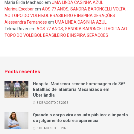
Maria Élida Machado
em
UMA LINDA CASINHA AZUL
Marina Escobar
em
AOS 77 ANOS, SANDRA BARONCELLI VOLTA
AO TOPO DO VOLEIBOL BRASILEIRO E INSPIRA GERAÇÕES
Alessandra Fernandes
em
UMA LINDA CASINHA AZUL
Telma Rover
em
AOS 77 ANOS, SANDRA BARONCELLI VOLTA AO
TOPO DO VOLEIBOL BRASILEIRO E INSPIRA GERAÇÕES
Posts recentes
Hospital Madrecor recebe homenagem do 36º
Batalhão de Infantaria Mecanizado em
Uberlândia
8 DE AGOSTO DE 2026
Quando o corpo vira assunto público: o impacto
do julgamento sobre a aparência
8 DE AGOSTO DE 2026