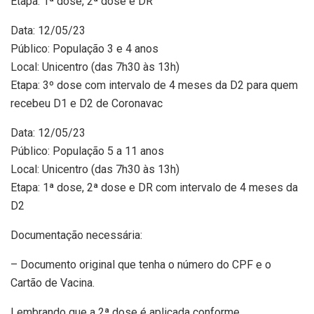
Etapa: 1ª dose, 2ª dose e DR
Data: 12/05/23
Público: População 3 e 4 anos
Local: Unicentro (das 7h30 às 13h)
Etapa: 3º dose com intervalo de 4 meses da D2 para quem
recebeu D1 e D2 de Coronavac
Data: 12/05/23
Público: População 5 a 11 anos
Local: Unicentro (das 7h30 às 13h)
Etapa: 1ª dose, 2ª dose e DR com intervalo de 4 meses da
D2
Documentação necessária:
– Documento original que tenha o número do CPF e o
Cartão de Vacina.
Lembrando que a 2ª dose é aplicada conforme