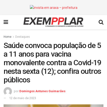
Home
Destaques
Saúde convoca população de 5
a 11 anos para vacina
monovalente contra a Covid-19
nesta sexta (12); confira outros
públicos
por
Domingos Antunes Guimarães
12 de maio de 2023