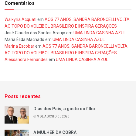
Comentários
Walkyria Acquati
em
AOS 77 ANOS, SANDRA BARONCELLI VOLTA
AO TOPO DO VOLEIBOL BRASILEIRO E INSPIRA GERAÇÕES
José Claudio dos Santos Araujo
em
UMA LINDA CASINHA AZUL
Maria Élida Machado
em
UMA LINDA CASINHA AZUL
Marina Escobar
em
AOS 77 ANOS, SANDRA BARONCELLI VOLTA
AO TOPO DO VOLEIBOL BRASILEIRO E INSPIRA GERAÇÕES
Alessandra Fernandes
em
UMA LINDA CASINHA AZUL
Posts recentes
Dias dos Pais, a gosto do filho
9 DE AGOSTO DE 2026
A MULHER DA COBRA