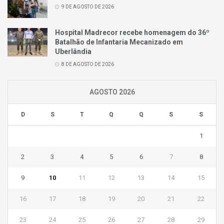
9 DE AGOSTO DE 2026
Hospital Madrecor recebe homenagem do 36º
Batalhão de Infantaria Mecanizado em
Uberlândia
8 DE AGOSTO DE 2026
AGOSTO 2026
D
S
T
Q
Q
S
S
1
2
3
4
5
6
7
8
9
10
11
12
13
14
15
16
17
18
19
20
21
22
23
24
25
26
27
28
29