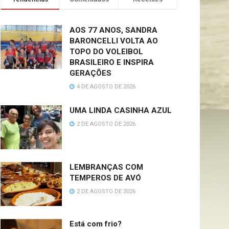
AOS 77 ANOS, SANDRA
BARONCELLI VOLTA AO
TOPO DO VOLEIBOL
BRASILEIRO E INSPIRA
GERAÇÕES
4 DE AGOSTO DE 2026
UMA LINDA CASINHA AZUL
2 DE AGOSTO DE 2026
LEMBRANÇAS COM
TEMPEROS DE AVÓ
2 DE AGOSTO DE 2026
Está com frio?