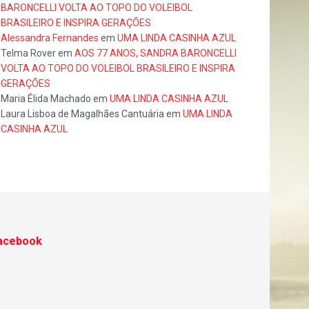
BARONCELLI VOLTA AO TOPO DO VOLEIBOL
BRASILEIRO E INSPIRA GERAÇÕES
Alessandra Fernandes
em
UMA LINDA CASINHA AZUL
Telma Rover
em
AOS 77 ANOS, SANDRA BARONCELLI
VOLTA AO TOPO DO VOLEIBOL BRASILEIRO E INSPIRA
GERAÇÕES
Maria Élida Machado
em
UMA LINDA CASINHA AZUL
Laura Lisboa de Magalhães Cantuária
em
UMA LINDA
CASINHA AZUL
acebook