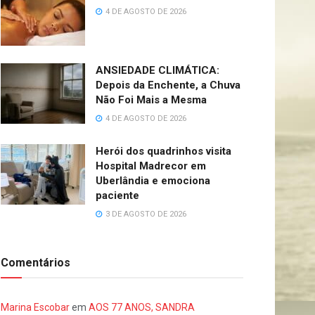
4 DE AGOSTO DE 2026
ANSIEDADE CLIMÁTICA:
Depois da Enchente, a Chuva
Não Foi Mais a Mesma
4 DE AGOSTO DE 2026
Herói dos quadrinhos visita
Hospital Madrecor em
Uberlândia e emociona
paciente
3 DE AGOSTO DE 2026
Comentários
Marina Escobar
em
AOS 77 ANOS, SANDRA