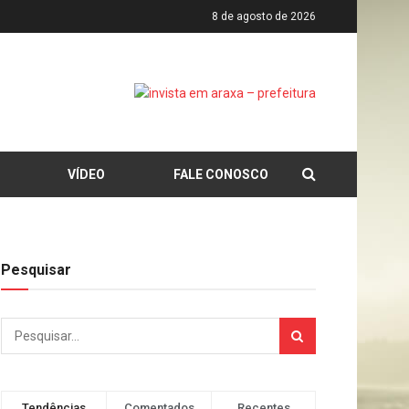
8 de agosto de 2026
VÍDEO
FALE CONOSCO
Pesquisar
Tendências
Comentados
Recentes