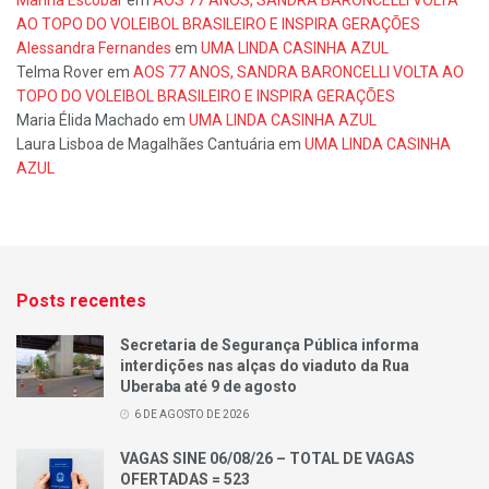
Marina Escobar
em
AOS 77 ANOS, SANDRA BARONCELLI VOLTA
AO TOPO DO VOLEIBOL BRASILEIRO E INSPIRA GERAÇÕES
Alessandra Fernandes
em
UMA LINDA CASINHA AZUL
Telma Rover
em
AOS 77 ANOS, SANDRA BARONCELLI VOLTA AO
TOPO DO VOLEIBOL BRASILEIRO E INSPIRA GERAÇÕES
Maria Élida Machado
em
UMA LINDA CASINHA AZUL
Laura Lisboa de Magalhães Cantuária
em
UMA LINDA CASINHA
AZUL
Posts recentes
Secretaria de Segurança Pública informa
interdições nas alças do viaduto da Rua
Uberaba até 9 de agosto
6 DE AGOSTO DE 2026
VAGAS SINE 06/08/26 – TOTAL DE VAGAS
OFERTADAS = 523