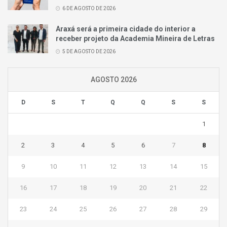
6 DE AGOSTO DE 2026
Araxá será a primeira cidade do interior a
receber projeto da Academia Mineira de Letras
5 DE AGOSTO DE 2026
AGOSTO 2026
D
S
T
Q
Q
S
S
1
2
3
4
5
6
7
8
9
10
11
12
13
14
15
16
17
18
19
20
21
22
23
24
25
26
27
28
29