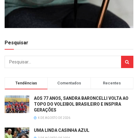
Pesquisar
Tendências
Comentados
Recentes
AOS 77 ANOS, SANDRA BARONCELLI VOLTA AO
TOPO DO VOLEIBOL BRASILEIRO E INSPIRA
GERAÇÕES
4 DE AGOSTO DE 2026
UMA LINDA CASINHA AZUL