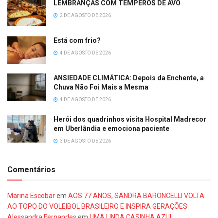
LEMBRANÇAS COM TEMPEROS DE AVÓ
2 DE AGOSTO DE 2026
Está com frio?
4 DE AGOSTO DE 2026
ANSIEDADE CLIMÁTICA: Depois da Enchente, a
Chuva Não Foi Mais a Mesma
4 DE AGOSTO DE 2026
Herói dos quadrinhos visita Hospital Madrecor
em Uberlândia e emociona paciente
3 DE AGOSTO DE 2026
Comentários
Marina Escobar
em
AOS 77 ANOS, SANDRA BARONCELLI VOLTA
AO TOPO DO VOLEIBOL BRASILEIRO E INSPIRA GERAÇÕES
Alessandra Fernandes
em
UMA LINDA CASINHA AZUL