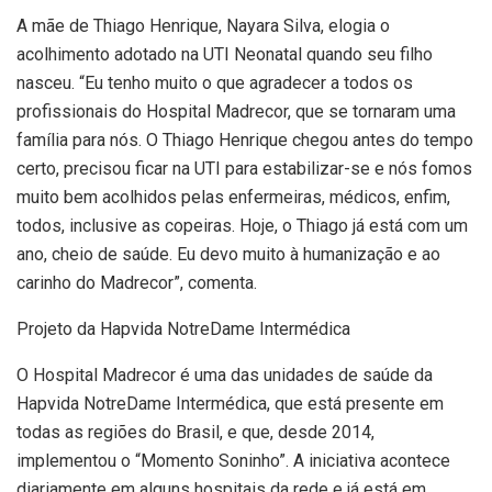
A mãe de Thiago Henrique, Nayara Silva, elogia o
acolhimento adotado na UTI Neonatal quando seu filho
nasceu. “Eu tenho muito o que agradecer a todos os
profissionais do Hospital Madrecor, que se tornaram uma
família para nós. O Thiago Henrique chegou antes do tempo
certo, precisou ficar na UTI para estabilizar-se e nós fomos
muito bem acolhidos pelas enfermeiras, médicos, enfim,
todos, inclusive as copeiras. Hoje, o Thiago já está com um
ano, cheio de saúde. Eu devo muito à humanização e ao
carinho do Madrecor”, comenta.
Projeto da Hapvida NotreDame Intermédica
O Hospital Madrecor é uma das unidades de saúde da
Hapvida NotreDame Intermédica, que está presente em
todas as regiões do Brasil, e que, desde 2014,
implementou o “Momento Soninho”. A iniciativa acontece
diariamente em alguns hospitais da rede e já está em