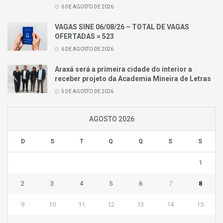
6 DE AGOSTO DE 2026
VAGAS SINE 06/08/26 – TOTAL DE VAGAS
OFERTADAS = 523
6 DE AGOSTO DE 2026
Araxá será a primeira cidade do interior a
receber projeto da Academia Mineira de Letras
5 DE AGOSTO DE 2026
AGOSTO 2026
D
S
T
Q
Q
S
S
1
2
3
4
5
6
7
8
9
10
11
12
13
14
15