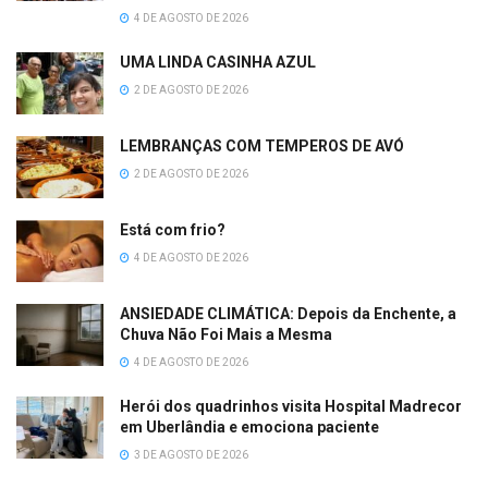
4 DE AGOSTO DE 2026
UMA LINDA CASINHA AZUL
2 DE AGOSTO DE 2026
LEMBRANÇAS COM TEMPEROS DE AVÓ
2 DE AGOSTO DE 2026
Está com frio?
4 DE AGOSTO DE 2026
ANSIEDADE CLIMÁTICA: Depois da Enchente, a
Chuva Não Foi Mais a Mesma
4 DE AGOSTO DE 2026
Herói dos quadrinhos visita Hospital Madrecor
em Uberlândia e emociona paciente
3 DE AGOSTO DE 2026