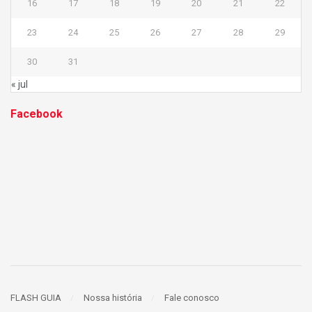
16
17
18
19
20
21
22
23
24
25
26
27
28
29
30
31
« jul
Facebook
FLASH GUIA
Nossa história
Fale conosco