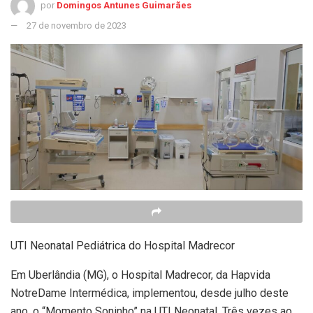
por
Domingos Antunes Guimarães
27 de novembro de 2023
UTI Neonatal Pediátrica do Hospital Madrecor
Em Uberlândia (MG), o Hospital Madrecor, da Hapvida
NotreDame Intermédica, implementou, desde julho deste
ano, o “Momento Soninho” na UTI Neonatal. Três vezes ao