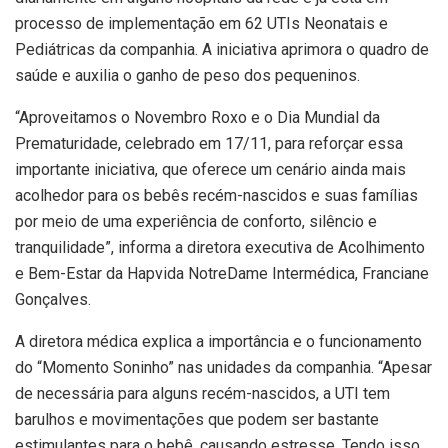
processo de implementação em 62 UTIs Neonatais e
Pediátricas da companhia. A iniciativa aprimora o quadro de
saúde e auxilia o ganho de peso dos pequeninos.
“Aproveitamos o Novembro Roxo e o Dia Mundial da
Prematuridade, celebrado em 17/11, para reforçar essa
importante iniciativa, que oferece um cenário ainda mais
acolhedor para os bebês recém-nascidos e suas famílias
por meio de uma experiência de conforto, silêncio e
tranquilidade”, informa a diretora executiva de Acolhimento
e Bem-Estar da Hapvida NotreDame Intermédica, Franciane
Gonçalves.
A diretora médica explica a importância e o funcionamento
do “Momento Soninho” nas unidades da companhia. “Apesar
de necessária para alguns recém-nascidos, a UTI tem
barulhos e movimentações que podem ser bastante
estimulantes para o bebê, causando estresse. Tendo isso