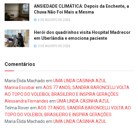
ANSIEDADE CLIMÁTICA: Depois da Enchente, a
Chuva Não Foi Mais a Mesma
4 DE AGOSTO DE 2026
Herói dos quadrinhos visita Hospital Madrecor
em Uberlândia e emociona paciente
3 DE AGOSTO DE 2026
Comentários
Maria Élida Machado
em
UMA LINDA CASINHA AZUL
Marina Escobar
em
AOS 77 ANOS, SANDRA BARONCELLI VOLTA
AO TOPO DO VOLEIBOL BRASILEIRO E INSPIRA GERAÇÕES
Alessandra Fernandes
em
UMA LINDA CASINHA AZUL
Telma Rover
em
AOS 77 ANOS, SANDRA BARONCELLI VOLTA AO
TOPO DO VOLEIBOL BRASILEIRO E INSPIRA GERAÇÕES
Maria Élida Machado
em
UMA LINDA CASINHA AZUL