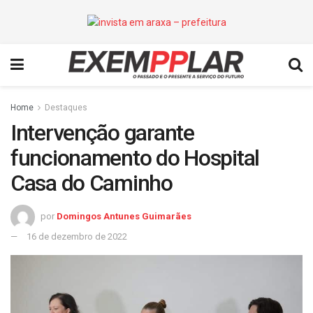
Home
Destaques
Intervenção garante
funcionamento do Hospital
Casa do Caminho
por
Domingos Antunes Guimarães
16 de dezembro de 2022