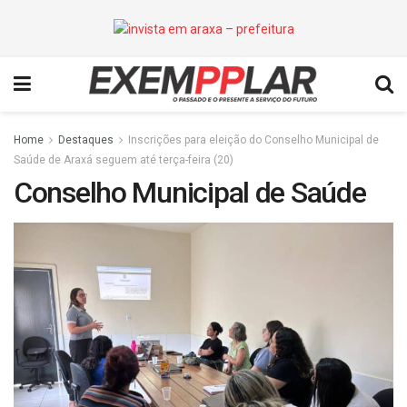
Home
Destaques
Inscrições para eleição do Conselho Municipal de
Saúde de Araxá seguem até terça-feira (20)
Conselho Municipal de Saúde