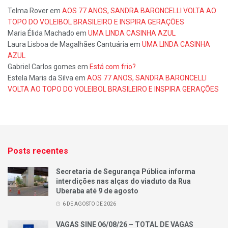
Telma Rover
em
AOS 77 ANOS, SANDRA BARONCELLI VOLTA AO
TOPO DO VOLEIBOL BRASILEIRO E INSPIRA GERAÇÕES
Maria Élida Machado
em
UMA LINDA CASINHA AZUL
Laura Lisboa de Magalhães Cantuária
em
UMA LINDA CASINHA
AZUL
Gabriel Carlos gomes
em
Está com frio?
Estela Maris da Silva
em
AOS 77 ANOS, SANDRA BARONCELLI
VOLTA AO TOPO DO VOLEIBOL BRASILEIRO E INSPIRA GERAÇÕES
Posts recentes
Secretaria de Segurança Pública informa
interdições nas alças do viaduto da Rua
Uberaba até 9 de agosto
6 DE AGOSTO DE 2026
VAGAS SINE 06/08/26 – TOTAL DE VAGAS