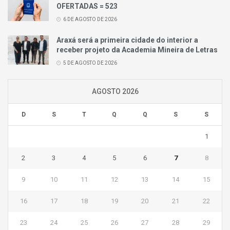
OFERTADAS = 523
6 DE AGOSTO DE 2026
Araxá será a primeira cidade do interior a
receber projeto da Academia Mineira de Letras
5 DE AGOSTO DE 2026
AGOSTO 2026
D
S
T
Q
Q
S
S
1
2
3
4
5
6
7
8
9
10
11
12
13
14
15
16
17
18
19
20
21
22
23
24
25
26
27
28
29