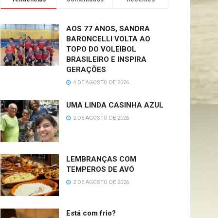
AOS 77 ANOS, SANDRA
BARONCELLI VOLTA AO
TOPO DO VOLEIBOL
BRASILEIRO E INSPIRA
GERAÇÕES
4 DE AGOSTO DE 2026
UMA LINDA CASINHA AZUL
2 DE AGOSTO DE 2026
LEMBRANÇAS COM
TEMPEROS DE AVÓ
2 DE AGOSTO DE 2026
Está com frio?