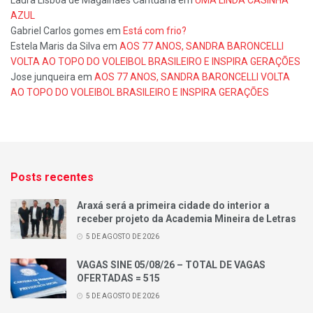
AZUL
Gabriel Carlos gomes
em
Está com frio?
Estela Maris da Silva
em
AOS 77 ANOS, SANDRA BARONCELLI
VOLTA AO TOPO DO VOLEIBOL BRASILEIRO E INSPIRA GERAÇÕES
Jose junqueira
em
AOS 77 ANOS, SANDRA BARONCELLI VOLTA
AO TOPO DO VOLEIBOL BRASILEIRO E INSPIRA GERAÇÕES
Posts recentes
Araxá será a primeira cidade do interior a
receber projeto da Academia Mineira de Letras
5 DE AGOSTO DE 2026
VAGAS SINE 05/08/26 – TOTAL DE VAGAS
OFERTADAS = 515
5 DE AGOSTO DE 2026