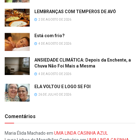
LEMBRANÇAS COM TEMPEROS DE AVÓ
2 DE AGOSTO DE 2026
Está com frio?
4 DE AGOSTO DE 2026
ANSIEDADE CLIMÁTICA: Depois da Enchente, a
Chuva Não Foi Mais a Mesma
4 DE AGOSTO DE 2026
ELA VOLTOU E LOGO SE FOI
26 DE JULHO DE 2026
Comentários
Maria Élida Machado
em
UMA LINDA CASINHA AZUL
Laura Lisboa de Magalhães Cantuária
em
UMA LINDA CASINHA