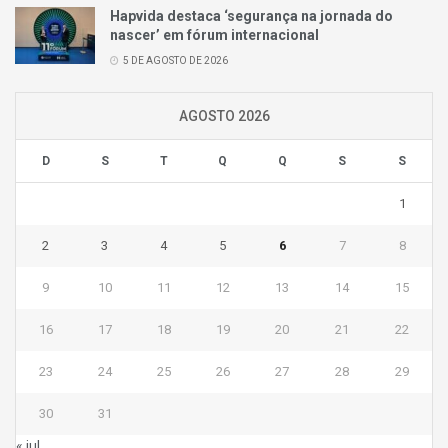
Hapvida destaca ‘segurança na jornada do
nascer’ em fórum internacional
5 DE AGOSTO DE 2026
AGOSTO 2026
D
S
T
Q
Q
S
S
1
2
3
4
5
6
7
8
9
10
11
12
13
14
15
16
17
18
19
20
21
22
23
24
25
26
27
28
29
30
31
« jul