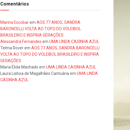
Comentários
Marina Escobar
em
AOS 77 ANOS, SANDRA
BARONCELLI VOLTA AO TOPO DO VOLEIBOL
BRASILEIRO E INSPIRA GERAÇÕES
Alessandra Fernandes
em
UMA LINDA CASINHA AZUL
Telma Rover
em
AOS 77 ANOS, SANDRA BARONCELLI
VOLTA AO TOPO DO VOLEIBOL BRASILEIRO E INSPIRA
GERAÇÕES
Maria Élida Machado
em
UMA LINDA CASINHA AZUL
Laura Lisboa de Magalhães Cantuária
em
UMA LINDA
CASINHA AZUL