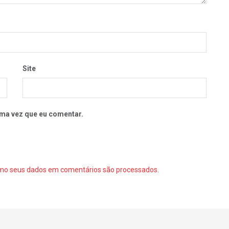
Site
ma vez que eu comentar.
mo seus dados em comentários são processados
.