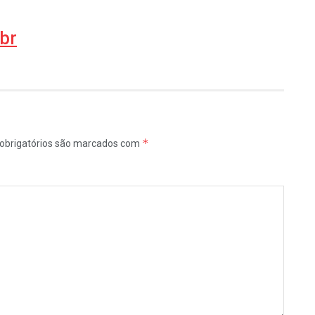
br
*
obrigatórios são marcados com