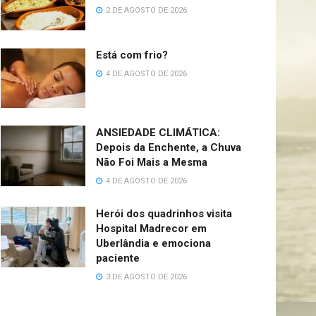
2 DE AGOSTO DE 2026
Está com frio?
4 DE AGOSTO DE 2026
ANSIEDADE CLIMÁTICA:
Depois da Enchente, a Chuva
Não Foi Mais a Mesma
4 DE AGOSTO DE 2026
Herói dos quadrinhos visita
Hospital Madrecor em
Uberlândia e emociona
paciente
3 DE AGOSTO DE 2026