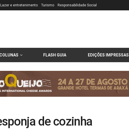
Lazer e entretenimento
Turismo
Responsabilidade Social
COLUNAS
FLASH GUIA
EDIÇÕES IMPRESSAS
sponja de cozinha