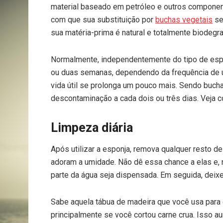
material baseado em petróleo e outros componen
com que sua substituição por
buchas vegetais
sej
sua matéria-prima é natural e totalmente biodegra
Normalmente, independentemente do tipo de espo
ou duas semanas, dependendo da frequência de u
vida útil se prolonga um pouco mais. Sendo bucha
descontaminação a cada dois ou três dias. Veja c
Limpeza diária
Após utilizar a esponja, remova qualquer resto d
adoram a umidade. Não dê essa chance a elas e, 
parte da água seja dispensada. Em seguida, deix
Sabe aquela tábua de madeira que você usa para c
principalmente se você cortou carne crua. Isso 