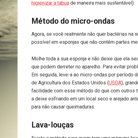
higienizar a tábua
de maneira mais sustentável).
Método do micro-ondas
Agora, se você realmente não quer bactérias na s
possível em esponjas que não contêm partes met
Molhe toda a sua esponja e não deixe que ela se
que podem derreter no aparelho. Para evitar prob
Em seguida, leve-a ao micro-ondas por período 
de Agricultura dos Estados Unidos (
USDA
), gran
facilidade com esse método do que com outros ti
a deixe esfriando em um local seco e arejado ant
para não causar queimaduras.
Lava-louças