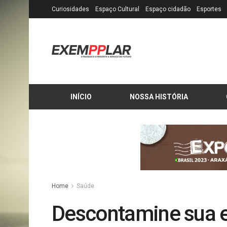
Curiosidades
Espaço Cultural
Espaço cidadão
Esportes
INÍCIO
NOSSA HISTÓRIA
Home
Saúde
Descontamine sua e