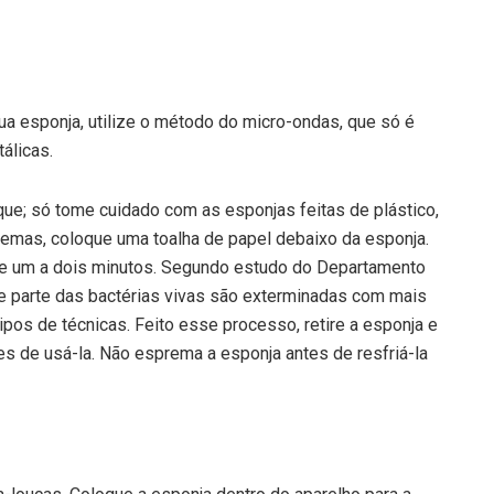
ua esponja, utilize o método do micro-ondas, que só é
álicas.
que; só tome cuidado com as esponjas feitas de plástico,
lemas, coloque uma toalha de papel debaixo da esponja.
de um a dois minutos. Segundo estudo do Departamento
de parte das bactérias vivas são exterminadas com mais
pos de técnicas. Feito esse processo, retire a esponja e
es de usá-la. Não esprema a esponja antes de resfriá-la