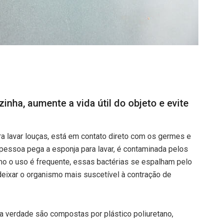
nha, aumente a vida útil do objeto e evite
ara lavar louças, está em contato direto com os germes e
pessoa pega a esponja para lavar, é contaminada pelos
mo o uso é frequente, essas bactérias se espalham pelo
ixar o organismo mais suscetível à contração de
na verdade são compostas por plástico poliuretano,