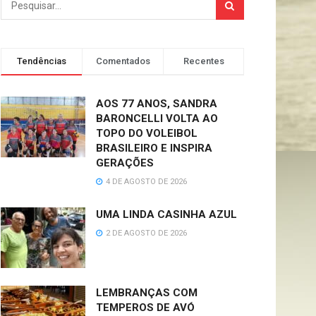
Tendências
Comentados
Recentes
AOS 77 ANOS, SANDRA
BARONCELLI VOLTA AO
TOPO DO VOLEIBOL
BRASILEIRO E INSPIRA
GERAÇÕES
4 DE AGOSTO DE 2026
UMA LINDA CASINHA AZUL
2 DE AGOSTO DE 2026
LEMBRANÇAS COM
TEMPEROS DE AVÓ