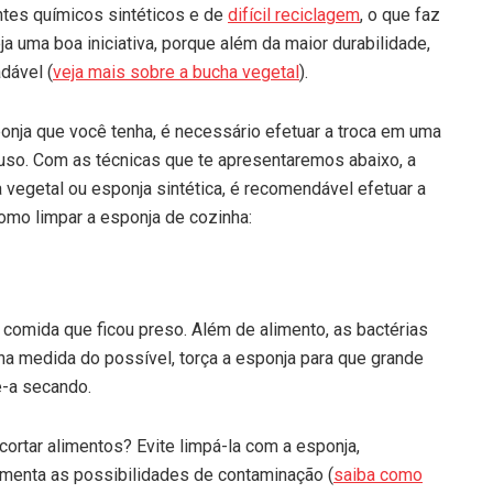
tes químicos sintéticos e de
difícil reciclagem
, o que faz
a uma boa iniciativa, porque além da maior durabilidade,
dável (
veja mais sobre a bucha vegetal
).
nja que você tenha, é necessário efetuar a troca em uma
so. Com as técnicas que te apresentaremos abaixo, a
 vegetal ou esponja sintética, é recomendável efetuar a
omo limpar a esponja de cozinha:
e comida que ficou preso. Além de alimento, as bactérias
na medida do possível, torça a esponja para que grande
e-a secando.
ortar alimentos? Evite limpá-la com a esponja,
aumenta as possibilidades de contaminação (
saiba como