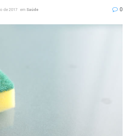
0
ho de 2017
em
Saúde