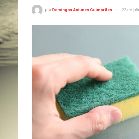
por
Domingos Antunes Guimarães
22 de jul