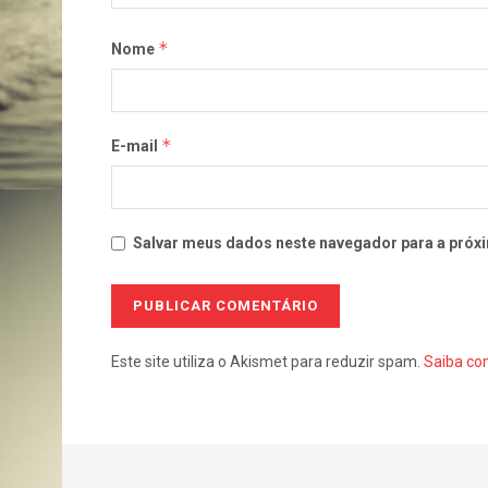
*
Nome
*
E-mail
Salvar meus dados neste navegador para a próxi
Este site utiliza o Akismet para reduzir spam.
Saiba co