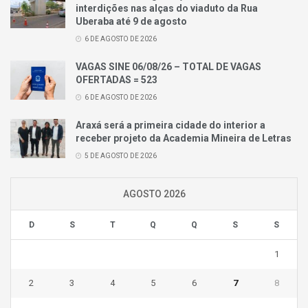
interdições nas alças do viaduto da Rua
Uberaba até 9 de agosto
6 DE AGOSTO DE 2026
VAGAS SINE 06/08/26 – TOTAL DE VAGAS
OFERTADAS = 523
6 DE AGOSTO DE 2026
Araxá será a primeira cidade do interior a
receber projeto da Academia Mineira de Letras
5 DE AGOSTO DE 2026
AGOSTO 2026
D
S
T
Q
Q
S
S
1
2
3
4
5
6
7
8