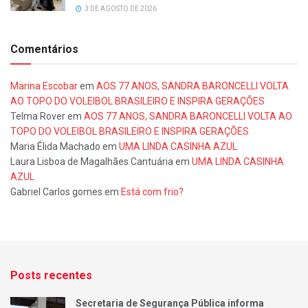
3 DE AGOSTO DE 2026
Comentários
Marina Escobar
em
AOS 77 ANOS, SANDRA BARONCELLI VOLTA
AO TOPO DO VOLEIBOL BRASILEIRO E INSPIRA GERAÇÕES
Telma Rover
em
AOS 77 ANOS, SANDRA BARONCELLI VOLTA AO
TOPO DO VOLEIBOL BRASILEIRO E INSPIRA GERAÇÕES
Maria Élida Machado
em
UMA LINDA CASINHA AZUL
Laura Lisboa de Magalhães Cantuária
em
UMA LINDA CASINHA
AZUL
Gabriel Carlos gomes
em
Está com frio?
Posts recentes
Secretaria de Segurança Pública informa