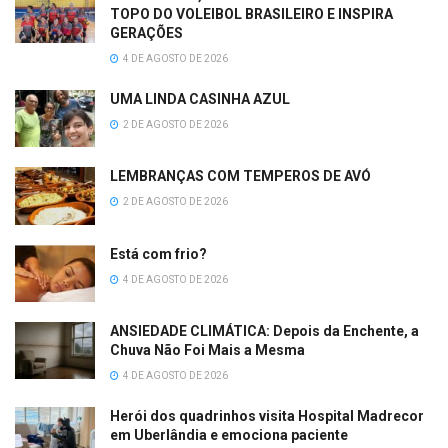
TOPO DO VOLEIBOL BRASILEIRO E INSPIRA
GERAÇÕES
4 DE AGOSTO DE 2026
UMA LINDA CASINHA AZUL
2 DE AGOSTO DE 2026
LEMBRANÇAS COM TEMPEROS DE AVÓ
2 DE AGOSTO DE 2026
Está com frio?
4 DE AGOSTO DE 2026
ANSIEDADE CLIMÁTICA: Depois da Enchente, a
Chuva Não Foi Mais a Mesma
4 DE AGOSTO DE 2026
Herói dos quadrinhos visita Hospital Madrecor
em Uberlândia e emociona paciente