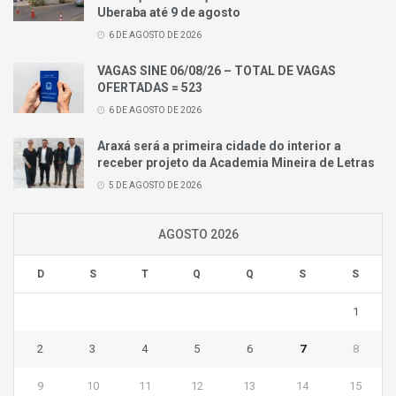
Uberaba até 9 de agosto
6 DE AGOSTO DE 2026
VAGAS SINE 06/08/26 – TOTAL DE VAGAS
OFERTADAS = 523
6 DE AGOSTO DE 2026
Araxá será a primeira cidade do interior a
receber projeto da Academia Mineira de Letras
5 DE AGOSTO DE 2026
AGOSTO 2026
D
S
T
Q
Q
S
S
1
2
3
4
5
6
7
8
9
10
11
12
13
14
15