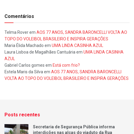
Comentários
Telma Rover
em
AOS 77 ANOS, SANDRA BARONCELLI VOLTA AO
TOPO DO VOLEIBOL BRASILEIRO E INSPIRA GERAÇÕES
Maria Élida Machado
em
UMA LINDA CASINHA AZUL
Laura Lisboa de Magalhães Cantuária
em
UMA LINDA CASINHA
AZUL
Gabriel Carlos gomes
em
Está com frio?
Estela Maris da Silva
em
AOS 77 ANOS, SANDRA BARONCELLI
VOLTA AO TOPO DO VOLEIBOL BRASILEIRO E INSPIRA GERAÇÕES
Posts recentes
Secretaria de Segurança Pública informa
interdições nas alças do viaduto da Rua