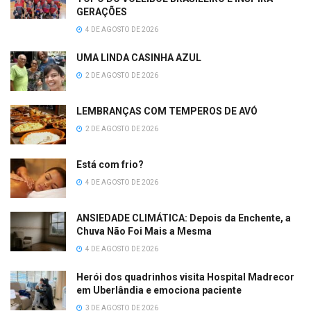
GERAÇÕES
4 DE AGOSTO DE 2026
UMA LINDA CASINHA AZUL
2 DE AGOSTO DE 2026
LEMBRANÇAS COM TEMPEROS DE AVÓ
2 DE AGOSTO DE 2026
Está com frio?
4 DE AGOSTO DE 2026
ANSIEDADE CLIMÁTICA: Depois da Enchente, a
Chuva Não Foi Mais a Mesma
4 DE AGOSTO DE 2026
Herói dos quadrinhos visita Hospital Madrecor
em Uberlândia e emociona paciente
3 DE AGOSTO DE 2026