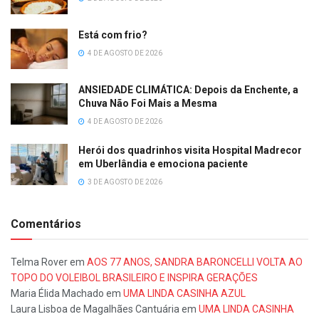
Está com frio?
4 DE AGOSTO DE 2026
ANSIEDADE CLIMÁTICA: Depois da Enchente, a
Chuva Não Foi Mais a Mesma
4 DE AGOSTO DE 2026
Herói dos quadrinhos visita Hospital Madrecor
em Uberlândia e emociona paciente
3 DE AGOSTO DE 2026
Comentários
Telma Rover
em
AOS 77 ANOS, SANDRA BARONCELLI VOLTA AO
TOPO DO VOLEIBOL BRASILEIRO E INSPIRA GERAÇÕES
Maria Élida Machado
em
UMA LINDA CASINHA AZUL
Laura Lisboa de Magalhães Cantuária
em
UMA LINDA CASINHA