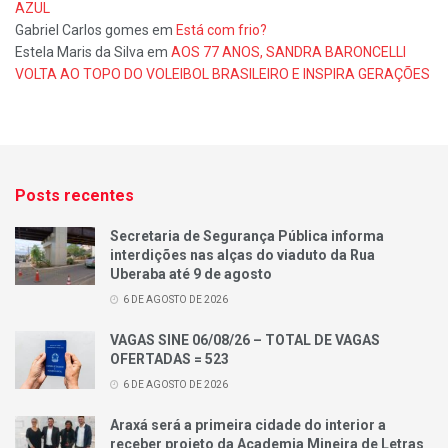
AZUL
Gabriel Carlos gomes
em
Está com frio?
Estela Maris da Silva
em
AOS 77 ANOS, SANDRA BARONCELLI
VOLTA AO TOPO DO VOLEIBOL BRASILEIRO E INSPIRA GERAÇÕES
Posts recentes
Secretaria de Segurança Pública informa
interdições nas alças do viaduto da Rua
Uberaba até 9 de agosto
6 DE AGOSTO DE 2026
VAGAS SINE 06/08/26 – TOTAL DE VAGAS
OFERTADAS = 523
6 DE AGOSTO DE 2026
Araxá será a primeira cidade do interior a
receber projeto da Academia Mineira de Letras