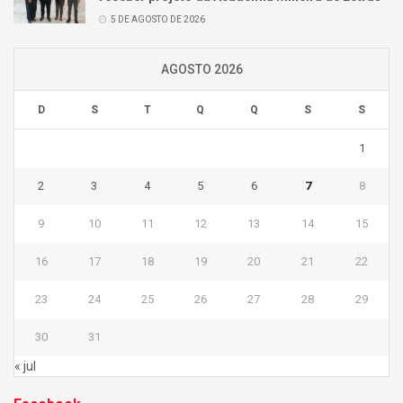
5 DE AGOSTO DE 2026
AGOSTO 2026
D
S
T
Q
Q
S
S
1
2
3
4
5
6
7
8
9
10
11
12
13
14
15
16
17
18
19
20
21
22
23
24
25
26
27
28
29
30
31
« jul