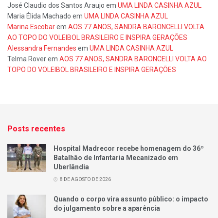
José Claudio dos Santos Araujo
em
UMA LINDA CASINHA AZUL
Maria Élida Machado
em
UMA LINDA CASINHA AZUL
Marina Escobar
em
AOS 77 ANOS, SANDRA BARONCELLI VOLTA
AO TOPO DO VOLEIBOL BRASILEIRO E INSPIRA GERAÇÕES
Alessandra Fernandes
em
UMA LINDA CASINHA AZUL
Telma Rover
em
AOS 77 ANOS, SANDRA BARONCELLI VOLTA AO
TOPO DO VOLEIBOL BRASILEIRO E INSPIRA GERAÇÕES
Posts recentes
Hospital Madrecor recebe homenagem do 36º
Batalhão de Infantaria Mecanizado em
Uberlândia
8 DE AGOSTO DE 2026
Quando o corpo vira assunto público: o impacto
do julgamento sobre a aparência