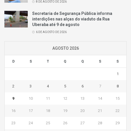
8 DE AGOSTO DE 2026
Secretaria de Segurança Pública informa
interdições nas alças do viaduto da Rua
Uberaba até 9 de agosto
6 DE AGOSTO DE 2026
AGOSTO 2026
D
S
T
Q
Q
S
S
1
2
3
4
5
6
7
8
9
10
11
12
13
14
15
16
17
18
19
20
21
22
23
24
25
26
27
28
29