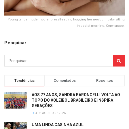
Young tender nude mother breastfeeding hugging her newborn baby sitting
in bed at morning. Copy space.
Pesquisar
Tendências
Comentados
Recentes
AOS 77 ANOS, SANDRA BARONCELLI VOLTA AO
TOPO DO VOLEIBOL BRASILEIRO E INSPIRA
GERAÇÕES
4 DE AGOSTO DE 2026
UMA LINDA CASINHA AZUL