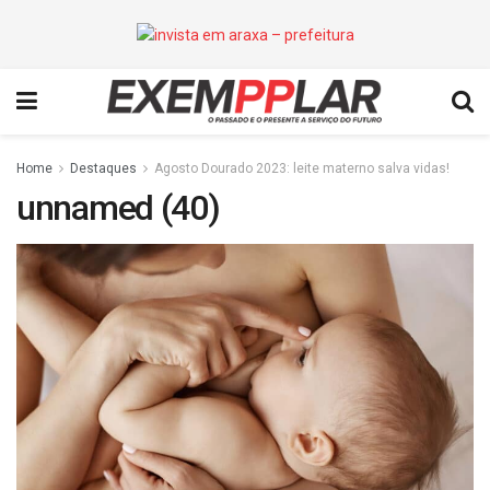
Home
Destaques
Agosto Dourado 2023: leite materno salva vidas!
unnamed (40)