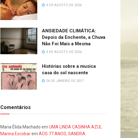
4 DE AGOSTO DE 2026
ANSIEDADE CLIMÁTICA:
Depois da Enchente, a Chuva
Não Foi Mais a Mesma
4 DE AGOSTO DE 2026
Histórias sobre a musica
casa do sol nascente
26 DE JANEIRO DE 2017
Comentários
Maria Élida Machado
em
UMA LINDA CASINHA AZUL
Marina Escobar
em
AOS 77 ANOS, SANDRA