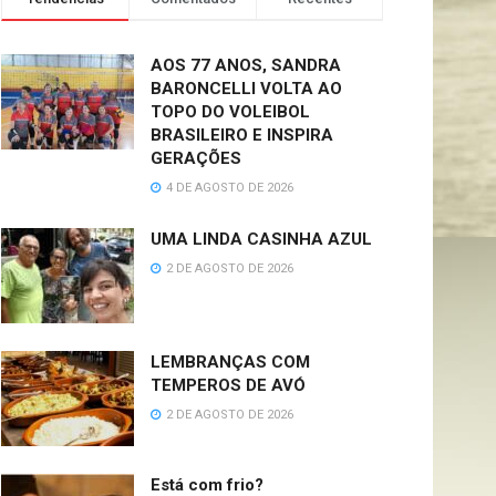
AOS 77 ANOS, SANDRA
BARONCELLI VOLTA AO
TOPO DO VOLEIBOL
BRASILEIRO E INSPIRA
GERAÇÕES
4 DE AGOSTO DE 2026
UMA LINDA CASINHA AZUL
2 DE AGOSTO DE 2026
LEMBRANÇAS COM
TEMPEROS DE AVÓ
2 DE AGOSTO DE 2026
Está com frio?