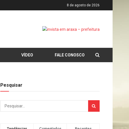
8 de agosto de 2026
VÍDEO
FALE CONOSCO
Pesquisar
Tendências
Comentados
Recentes