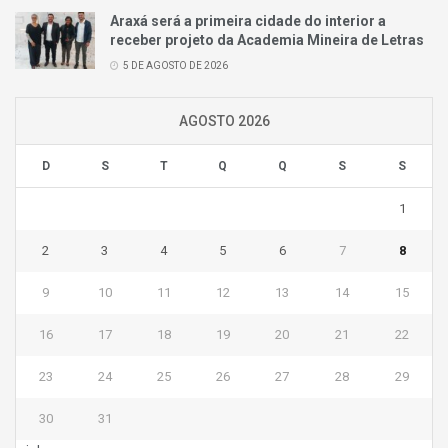
Araxá será a primeira cidade do interior a
receber projeto da Academia Mineira de Letras
5 DE AGOSTO DE 2026
AGOSTO 2026
D
S
T
Q
Q
S
S
1
2
3
4
5
6
7
8
9
10
11
12
13
14
15
16
17
18
19
20
21
22
23
24
25
26
27
28
29
30
31