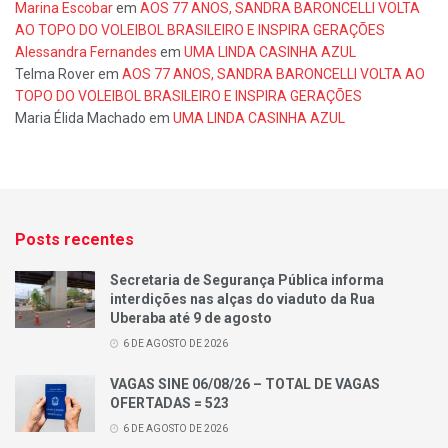
Marina Escobar
em
AOS 77 ANOS, SANDRA BARONCELLI VOLTA
AO TOPO DO VOLEIBOL BRASILEIRO E INSPIRA GERAÇÕES
Alessandra Fernandes
em
UMA LINDA CASINHA AZUL
Telma Rover
em
AOS 77 ANOS, SANDRA BARONCELLI VOLTA AO
TOPO DO VOLEIBOL BRASILEIRO E INSPIRA GERAÇÕES
Maria Élida Machado
em
UMA LINDA CASINHA AZUL
Posts recentes
Secretaria de Segurança Pública informa
interdições nas alças do viaduto da Rua
Uberaba até 9 de agosto
6 DE AGOSTO DE 2026
VAGAS SINE 06/08/26 – TOTAL DE VAGAS
OFERTADAS = 523
6 DE AGOSTO DE 2026