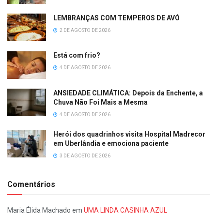
LEMBRANÇAS COM TEMPEROS DE AVÓ
2 DE AGOSTO DE 2026
Está com frio?
4 DE AGOSTO DE 2026
ANSIEDADE CLIMÁTICA: Depois da Enchente, a
Chuva Não Foi Mais a Mesma
4 DE AGOSTO DE 2026
Herói dos quadrinhos visita Hospital Madrecor
em Uberlândia e emociona paciente
3 DE AGOSTO DE 2026
Comentários
Maria Élida Machado
em
UMA LINDA CASINHA AZUL