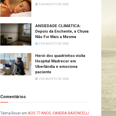
4 DE AGOSTO DE 2026
ANSIEDADE CLIMÁTICA:
Depois da Enchente, a Chuva
Não Foi Mais a Mesma
4 DE AGOSTO DE 2026
Herói dos quadrinhos visita
Hospital Madrecor em
Uberlândia e emociona
paciente
3 DE AGOSTO DE 2026
Comentários
Telma Rover
em
AOS 77 ANOS, SANDRA BARONCELLI