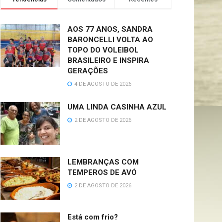
AOS 77 ANOS, SANDRA
BARONCELLI VOLTA AO
TOPO DO VOLEIBOL
BRASILEIRO E INSPIRA
GERAÇÕES
4 DE AGOSTO DE 2026
UMA LINDA CASINHA AZUL
2 DE AGOSTO DE 2026
LEMBRANÇAS COM
TEMPEROS DE AVÓ
2 DE AGOSTO DE 2026
Está com frio?