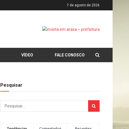
7 de agosto de 2026
VÍDEO
FALE CONOSCO
Pesquisar
Tendências
Comentados
Recentes