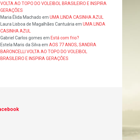
VOLTA AO TOPO DO VOLEIBOL BRASILEIRO E INSPIRA
GERAÇÕES
Maria Élida Machado
em
UMA LINDA CASINHA AZUL
Laura Lisboa de Magalhães Cantuária
em
UMA LINDA
CASINHA AZUL
Gabriel Carlos gomes
em
Está com frio?
Estela Maris da Silva
em
AOS 77 ANOS, SANDRA
BARONCELLI VOLTA AO TOPO DO VOLEIBOL
BRASILEIRO E INSPIRA GERAÇÕES
acebook