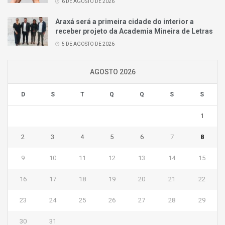
6 DE AGOSTO DE 2026
Araxá será a primeira cidade do interior a
receber projeto da Academia Mineira de Letras
5 DE AGOSTO DE 2026
AGOSTO 2026
D
S
T
Q
Q
S
S
1
2
3
4
5
6
7
8
9
10
11
12
13
14
15
16
17
18
19
20
21
22
23
24
25
26
27
28
29
30
31