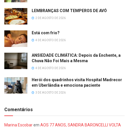
LEMBRANÇAS COM TEMPEROS DE AVÓ
2 DE AGOSTO DE 2026
Está com frio?
4 DE AGOSTO DE 2026
ANSIEDADE CLIMÁTICA: Depois da Enchente, a
Chuva Não Foi Mais a Mesma
4 DE AGOSTO DE 2026
Herói dos quadrinhos visita Hospital Madrecor
em Uberlândia e emociona paciente
3 DE AGOSTO DE 2026
Comentários
Marina Escobar
em
AOS 77 ANOS, SANDRA BARONCELLI VOLTA