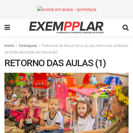
Home
Destaques
Prefeitura de Araxá inicia ao ano letivo nas unidades
da Rede Municipal de Educação
RETORNO DAS AULAS (1)