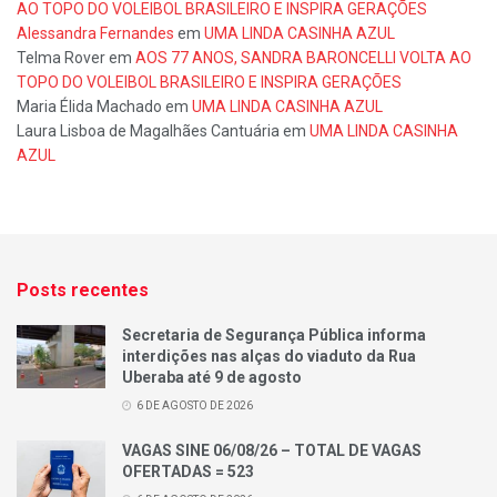
AO TOPO DO VOLEIBOL BRASILEIRO E INSPIRA GERAÇÕES
Alessandra Fernandes
em
UMA LINDA CASINHA AZUL
Telma Rover
em
AOS 77 ANOS, SANDRA BARONCELLI VOLTA AO
TOPO DO VOLEIBOL BRASILEIRO E INSPIRA GERAÇÕES
Maria Élida Machado
em
UMA LINDA CASINHA AZUL
Laura Lisboa de Magalhães Cantuária
em
UMA LINDA CASINHA
AZUL
Posts recentes
Secretaria de Segurança Pública informa
interdições nas alças do viaduto da Rua
Uberaba até 9 de agosto
6 DE AGOSTO DE 2026
VAGAS SINE 06/08/26 – TOTAL DE VAGAS
OFERTADAS = 523