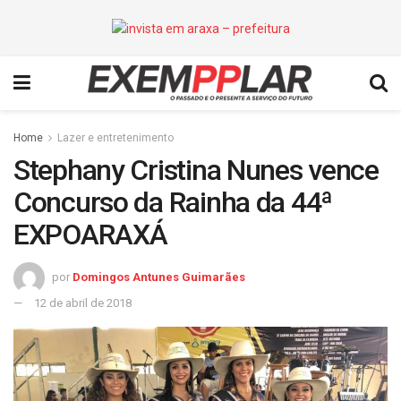
Home
Lazer e entretenimento
Stephany Cristina Nunes vence
Concurso da Rainha da 44ª
EXPOARAXÁ
por
Domingos Antunes Guimarães
12 de abril de 2018