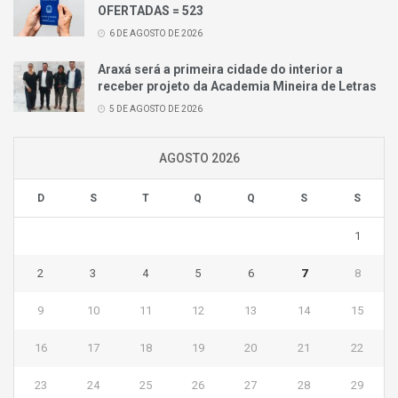
OFERTADAS = 523
6 DE AGOSTO DE 2026
Araxá será a primeira cidade do interior a
receber projeto da Academia Mineira de Letras
5 DE AGOSTO DE 2026
AGOSTO 2026
D
S
T
Q
Q
S
S
1
2
3
4
5
6
7
8
9
10
11
12
13
14
15
16
17
18
19
20
21
22
23
24
25
26
27
28
29