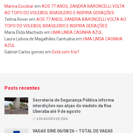
Marina Escobar
em
AOS 77 ANOS, SANDRA BARONCELLI VOLTA
AO TOPO DO VOLEIBOL BRASILEIRO E INSPIRA GERAÇÕES
Telma Rover
em
AOS 77 ANOS, SANDRA BARONCELLI VOLTA AO
TOPO DO VOLEIBOL BRASILEIRO E INSPIRA GERAÇÕES
Maria Élida Machado
em
UMA LINDA CASINHA AZUL
Laura Lisboa de Magalhães Cantuária
em
UMA LINDA CASINHA
AZUL
Gabriel Carlos gomes
em
Está com frio?
Posts recentes
Secretaria de Segurança Pública informa
interdições nas alças do viaduto da Rua
Uberaba até 9 de agosto
6 DE AGOSTO DE 2026
VAGAS SINE 06/08/26 – TOTAL DE VAGAS