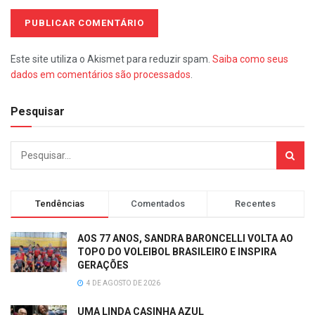
Este site utiliza o Akismet para reduzir spam.
Saiba como seus
dados em comentários são processados
.
Pesquisar
Tendências
Comentados
Recentes
AOS 77 ANOS, SANDRA BARONCELLI VOLTA AO
TOPO DO VOLEIBOL BRASILEIRO E INSPIRA
GERAÇÕES
4 DE AGOSTO DE 2026
UMA LINDA CASINHA AZUL