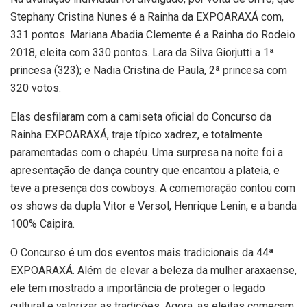
Stephany Cristina Nunes é a Rainha da EXPOARAXÁ com,
331 pontos. Mariana Abadia Clemente é a Rainha do Rodeio
2018, eleita com 330 pontos. Lara da Silva Giorjutti a 1ª
princesa (323); e Nadia Cristina de Paula, 2ª princesa com
320 votos.
Elas desfilaram com a camiseta oficial do Concurso da
Rainha EXPOARAXÁ, traje típico xadrez, e totalmente
paramentadas com o chapéu. Uma surpresa na noite foi a
apresentação de dança country que encantou a plateia, e
teve a presença dos cowboys. A comemoração contou com
os shows da dupla Vitor e Versol, Henrique Lenin, e a banda
100% Caipira.
O Concurso é um dos eventos mais tradicionais da 44ª
EXPOARAXÁ. Além de elevar a beleza da mulher araxaense,
ele tem mostrado a importância de proteger o legado
cultural e valorizar as tradições. Agora, as eleitas começam