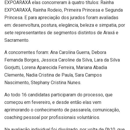
EXPOARAXÁ elas concorreram à quatro títulos: Rainha
EXPOARAXÁ, Rainha Rodeio, Primeira Princesa e Segunda
Princesa. E para apreciação dos jurados foram avaliadas
em: desenvoltura, postura, elegância, beleza e simpatia, por
sete representantes de segmentos distintos de Araxá e
Sacramento.
A concorrentes foram: Ana Carolina Guerra, Debora
Fernanda Borges, Jessica Caroline da Silva, Lara da Silva
Giorjutti, Lorena Aparecida Ferreira, Mariana Abadia
Clemente, Nadia Cristina de Paula, Sara Campos
Nascimento, Stephany Cristina Nunes.
Ao todo 16 candidatas participaram do processo, que
começou em fevereiro, e desde então elas vem
aprimorando o conhecimento de passarela, comunicação,
coaching pessoal por profissionais voluntários.
Na avaliação individual foi divulgado, por volta de 0h10, que