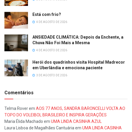
Está com frio?
4 DE AGOSTO DE 2026
ANSIEDADE CLIMÁTICA: Depois da Enchente, a
Chuva Não Foi Mais a Mesma
4 DE AGOSTO DE 2026
Herói dos quadrinhos visita Hospital Madrecor
em Uberlândia e emociona paciente
3 DE AGOSTO DE 2026
Comentários
Telma Rover
em
AOS 77 ANOS, SANDRA BARONCELLI VOLTA AO
TOPO DO VOLEIBOL BRASILEIRO E INSPIRA GERAÇÕES
Maria Élida Machado
em
UMA LINDA CASINHA AZUL
Laura Lisboa de Magalhães Cantuária
em
UMA LINDA CASINHA