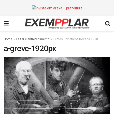
Home
Lazer e entretenimento
Filmes Soviéticos Década 1920
a-greve-1920px