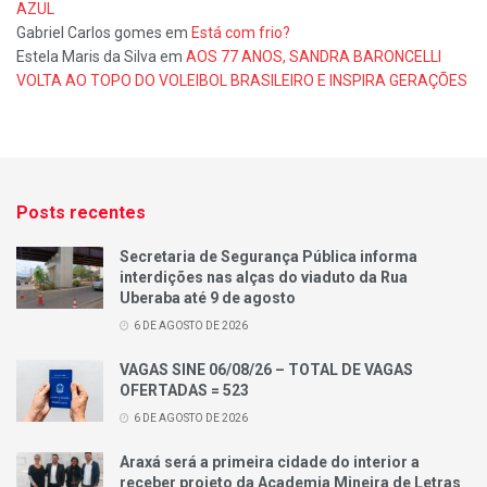
AZUL
Gabriel Carlos gomes
em
Está com frio?
Estela Maris da Silva
em
AOS 77 ANOS, SANDRA BARONCELLI
VOLTA AO TOPO DO VOLEIBOL BRASILEIRO E INSPIRA GERAÇÕES
Posts recentes
Secretaria de Segurança Pública informa
interdições nas alças do viaduto da Rua
Uberaba até 9 de agosto
6 DE AGOSTO DE 2026
VAGAS SINE 06/08/26 – TOTAL DE VAGAS
OFERTADAS = 523
6 DE AGOSTO DE 2026
Araxá será a primeira cidade do interior a
receber projeto da Academia Mineira de Letras