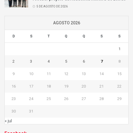
5 DE AGOSTO DE 2026
AGOSTO 2026
D
S
T
Q
Q
S
S
1
2
3
4
5
6
7
8
9
10
11
12
13
14
15
16
17
18
19
20
21
22
23
24
25
26
27
28
29
30
31
« jul